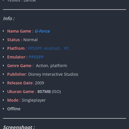
Info :
Nama Game
:
G-Force
Status :
Normal
Platfrom
:
PPSSPP, Android , PC
Emulator :
PPSSPP
Genre Game
:
Action, platform
Publisher
:
Disney Interactive Studios
Release Date
:
2009
Ukuran Game
:
807MB
(ISO)
Mode
:
Singleplayer
Offline
Screenshoot :