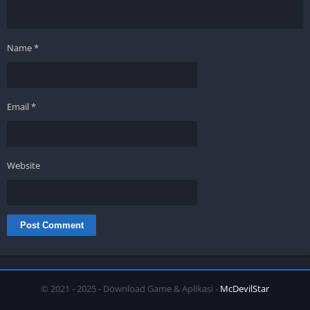
Name
*
Email
*
Website
© 2021 - 2025 - Download Game & Aplikasi -
McDevilStar