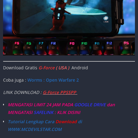
Download Gratis
G-Force
( USA )
Android
Coba juga :
Worms : Open Warfare 2
LINK DOWNLOAD :
G-Force PPSSPP
MENGATASI LIMIT 24 JAM PADA
GOOGLE DRIVE
dan
MENGATASI
SAFELINK
: KLIK DISINI
Tutorial Lengkap Cara
Download
di
WWW.MCDEVILSTAR.COM