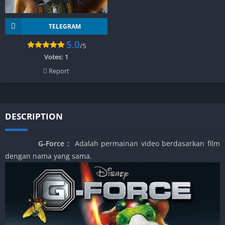
TELEGRAM
5.0
/5
Votes:
1
Report
DESCRIPTION
G-Force
:
Adalah permainan video berdasarkan film
dengan nama yang sama.