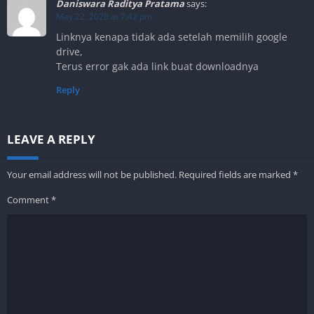
Daniswara Raditya Pratama
says:
May 22, 2020 at 7:42 pm
Linknya kenapa tidak ada setelah memilih google
drive,
Terus error gak ada link buat downloadnya
Reply
LEAVE A REPLY
Your email address will not be published.
Required fields are marked
*
Comment
*