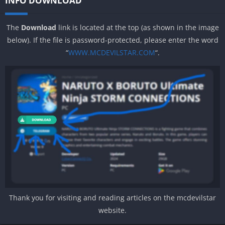
INFO DOWNLOAD
The
Download
link is located at the top (as shown in the image
below). If the file is password-protected, please enter the word
“
WWW.MCDEVILSTAR.COM
“.
Thank you for visiting and reading articles on the mcdevilstar
website.