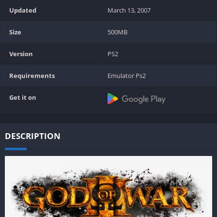
Updated
March 13, 2007
Size
500MB
Version
PS2
Requirements
Emulator Ps2
Get it on
DESCRIPTION