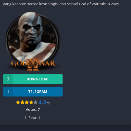
yang keenam secara kronologis, dan sekuel God of War tahun 2005.
DOWNLOAD
TELEGRAM
4.0
/5
Votes:
7
Report