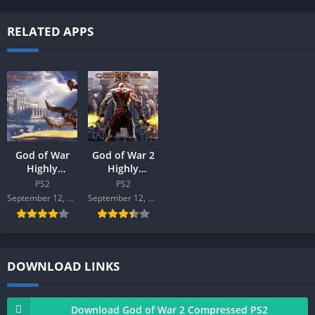
RELATED APPS
God of War
God of War 2
Highly
Highly
Compressed
Compressed
PS2
PS2
PS2
PS2
September 12, 2022
September 12, 2022
DOWNLOAD LINKS
Download God of War 2 Compressed PS2