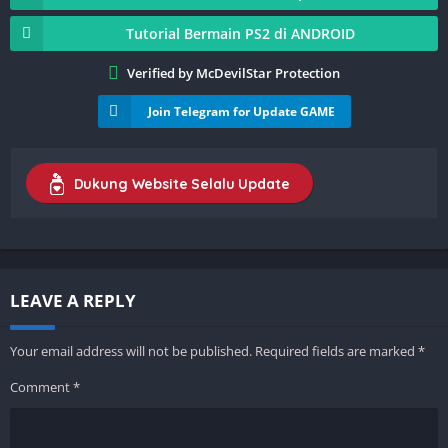
Tutorial Bermain PS2 di ANDROID
Verified by McDevilStar Protection
Join Telegram for Update GAME
Dukung Website Selalu Update
LEAVE A REPLY
Your email address will not be published.
Required fields are marked
*
Comment
*