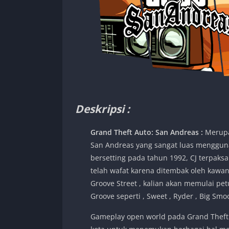
Deskripsi :
Grand Theft Auto: San Andreas
:
Merupa
San Andreas yang sangat luas menggunak
bersetting pada tahun 1992, CJ terpa
telah wafat karena ditembak oleh kaw
Groove Street , kalian akan memulai p
Groove seperti , Sweet , Ryder , Big Sm
Gameplay open world pada Grand Theft A