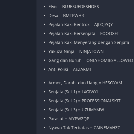
Elvis = BLUESUEDESHOES
Desa = BMTPWHR
Pejalan Kaki Bentrok = AJLOJYQY
Pejalan Kaki Bersenjata = FOOOXFT
Pejalan Kaki Menyerang dengan Senjata
Yakuza Ninja = NINJATOWN
Gang dan Buruh = ONLYHOMIESALLOWED
Anti Polisi = AEZAKMI
Armor, Darah, dan Uang = HESOYAM
Senjata (Set 1) = LXGIWYL
Senjata (Set 2) = PROFESSIONALSKIT
Senjata (Set 3) = UZUMYMW
Parasut = AIYPWZQP
Nyawa Tak Terbatas = CAINEMVHZC