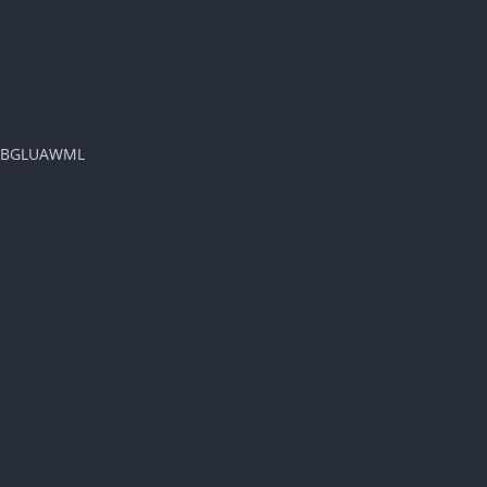
 = BGLUAWML