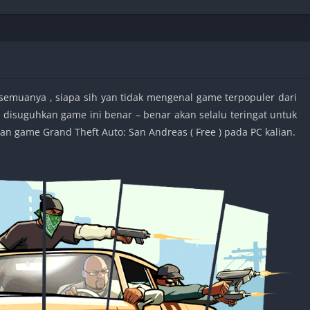
Shooter
Stealth
Strategy
Survival
 semuanya , siapa sih yan tidak mengenal game terpopuler dari
 disuguhkan game ini benar – benar akan selalu teringat untuk
n game Grand Theft Auto: San Andreas ( Free ) pada PC kalian.
PS