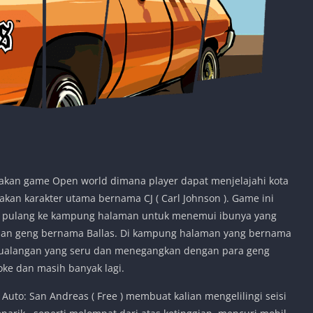
kan game Open world dimana player dapat menjelajahi kota
an karakter utama bernama CJ ( Carl Johnson ). Game ini
ksa pulang ke kampung halaman untuk menemui ibunya yang
anan geng bernama Ballas. Di kampung halaman yang bernama
etualangan yang seru dan menegangkan dengan para geng
ooke dan masih banyak lagi.
uto: San Andreas ( Free ) membuat kalian mengelilingi seisi