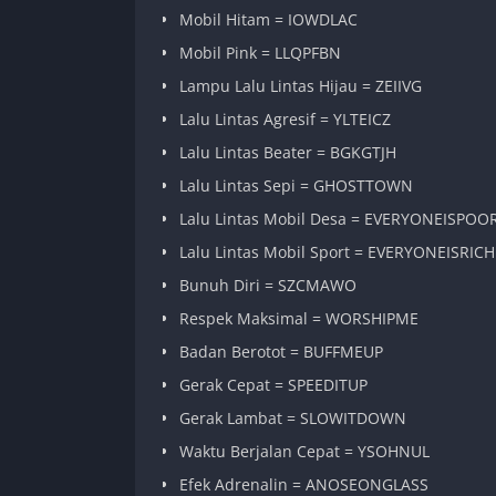
Mobil Hitam = IOWDLAC
Mobil Pink = LLQPFBN
Lampu Lalu Lintas Hijau = ZEIIVG
Lalu Lintas Agresif = YLTEICZ
Lalu Lintas Beater = BGKGTJH
Lalu Lintas Sepi = GHOSTTOWN
Lalu Lintas Mobil Desa = EVERYONEISPOO
Lalu Lintas Mobil Sport = EVERYONEISRICH
Bunuh Diri = SZCMAWO
Respek Maksimal = WORSHIPME
Badan Berotot = BUFFMEUP
Gerak Cepat = SPEEDITUP
Gerak Lambat = SLOWITDOWN
Waktu Berjalan Cepat = YSOHNUL
Efek Adrenalin = ANOSEONGLASS