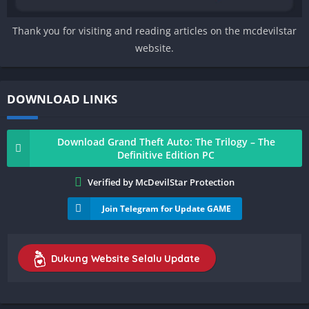
Thank you for visiting and reading articles on the mcdevilstar
website.
DOWNLOAD LINKS
Download Grand Theft Auto: The Trilogy – The
Definitive Edition PC
Verified by McDevilStar Protection
Join Telegram for Update GAME
Dukung Website Selalu Update