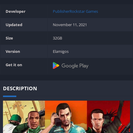
Developer
PublisherRockstar Games
Updated
November 11, 2021
Size
32GB
Version
Elamigos
Get it on
DESCRIPTION