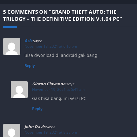
5 COMMENTS ON "GRAND THEFT AUTO: THE
TRILOGY – THE DEFINITIVE EDITION V.1.04 PC"
Aziz
says:
November 18, 2021 at 6:16 pm
Bisa dwonload di android gak bang
Reply
Giorno Giovanna
says:
November 19, 2021 at 5:41 am
Gak bisa bang, ini versi PC
Reply
John Davis
says:
November 19, 2021 at 8:38 pm