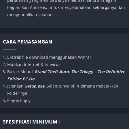
perjalanan yang membawanya melintasi seluruh negara
bagian San Andreas, untuk menyelamatkan keluarganya dan
mengendalikan jalanan.
CARA PEMASANGAN
Ekstrak file download menggunakan Winrar.
Matikan Internet & Intivirus.
Buka / Mount
Grand Theft Auto: The Trilogy – The Definitive
Edition PC.iso
Jalankan
Setup.exe
, Selanjtunya pilih dimana meletakkan
Folder nya.
Play & Enjoy.
SPESIFIKASI MINIMUM :