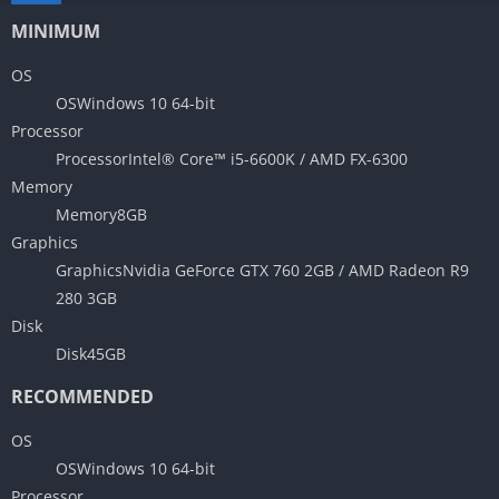
MINIMUM
OS
OS
Windows 10 64-bit
Processor
Processor
Intel® Core™ i5-6600K / AMD FX-6300
Memory
Memory
8GB
Graphics
Graphics
Nvidia GeForce GTX 760 2GB / AMD Radeon R9
280 3GB
Disk
Disk
45GB
RECOMMENDED
OS
OS
Windows 10 64-bit
Processor