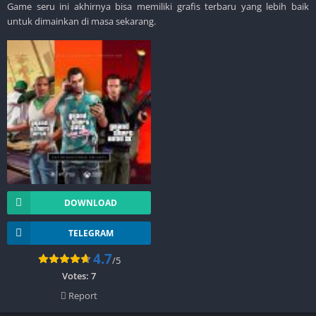
Game seru ini akhirnya bisa memiliki grafis terbaru yang lebih baik
untuk dimainkan di masa sekarang.
DOWNLOAD
TELEGRAM
4.7
/5
Votes:
7
Report