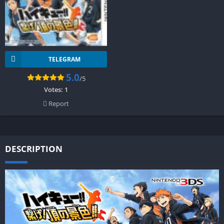
TELEGRAM
5.0
/5
Votes:
1
Report
DESCRIPTION