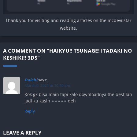
Thank you for visiting and reading articles on the mcdevilstar
website.
A COMMENT ON "HAIKYU!! TSUNAGE! ITADAKI NO
KESHIKI!! 3DS"
Daichi
says:
March 9, 2021 at 10:40 am
Kok gk bisa main tapi kalo downloadnya the best lah
jadi ku kasih ⭐⭐⭐⭐⭐ deh
Reply
LEAVE A REPLY