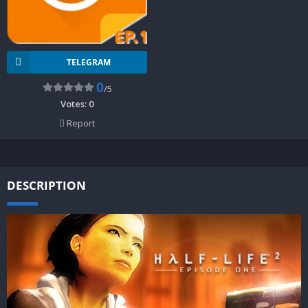
TELEGRAM
0
/5
Votes:
0
Report
DESCRIPTION