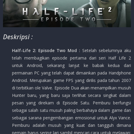
Deskripsi :
Half-Life 2: Episode Two Mod :
Setelah sebelumnya aku
telah membagikan episode pertama dari seri Half Life 2
untuk Android, sekarang lanjut ke babak kedua dari
permainan PC yang telah dapat dimainkan pada Handphone
Android. Merupakan game FPS yang dirilis pada tahun 2007
di terbitkan ole Valve. Episode Dua akan menampilkan musuh
Hunter baru, yang baru saja terlihat secara singkat dalam
pesan yang direkam di Episode Satu. Pemburu berfungsi
sebagai salah satu musuh paling berbahaya dalam game dan
sebagai sarana pengembangan emosional untuk Alyx Vance.
Pemburu adalah musuh yang kuat dan tangguh dimana
pemain harus sering lari sambil mencari cara untuk melawan;