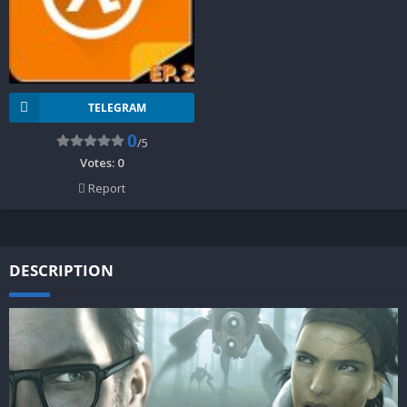
TELEGRAM
0
/5
Votes:
0
Report
DESCRIPTION