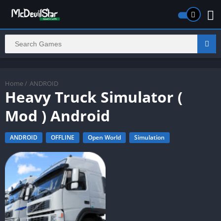
Home
/
ANDROID
Heavy Truck Simulator (
Mod ) Android
ANDROID
OFFLINE
Open World
Simulation