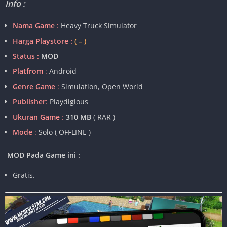
Info :
Nama Game
:
Heavy Truck Simulator
Harga Playstore :
( – )
Status :
MOD
Platfrom
:
Android
Genre Game
:
Simulation, Open World
Publisher
:
Playdigious
Ukuran Game
:
310 MB
( RAR )
Mode
:
Solo ( OFFLINE )
MOD Pada Game ini :
Gratis.