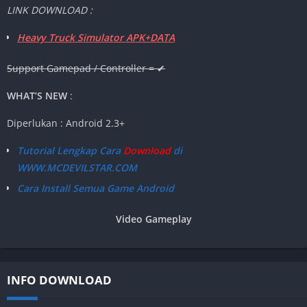
LINK DOWNLOAD :
Heavy Truck Simulator APK+DATA
Support Gamepad / Controller = ✔
WHAT’S NEW
:
Diperlukan : Android 2.3+
Tutorial Lengkap Cara
Download
di
WWW.MCDEVILSTAR.COM
Cara Install Semua Game Android
Video Gameplay
INFO DOWNLOAD