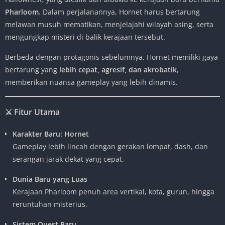
Pharloom
. Dalam perjalanannya, Hornet harus bertarung
melawan musuh mematikan, menjelajahi wilayah asing, serta
mengungkap misteri di balik kerajaan tersebut.
Berbeda dengan protagonis sebelumnya, Hornet memiliki gaya
bertarung yang
lebih cepat, agresif, dan akrobatik
,
memberikan nuansa gameplay yang lebih dinamis.
⚔️
Fitur Utama
Karakter Baru: Hornet
Gameplay lebih lincah dengan gerakan lompat, dash, dan
serangan jarak dekat yang cepat.
Dunia Baru yang Luas
Kerajaan Pharloom penuh area vertikal, kota, gurun, hingga
reruntuhan misterius.
Sistem Quest Baru