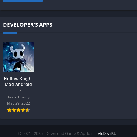
DEVELOPER'S APPS
Hollow Knight
Mod Android
1.2
Team Cherry
May 29, 2022
© 2021 - 2025 - Download Game & Aplikasi -
McDevilStar