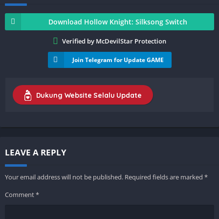
Download Hollow Knight: Silksong Switch
Verified by McDevilStar Protection
Join Telegram for Update GAME
Dukung Website Selalu Update
LEAVE A REPLY
Your email address will not be published.
Required fields are marked
*
Comment
*