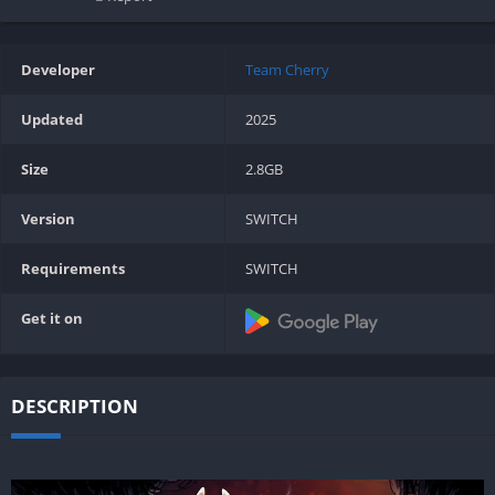
Developer
Team Cherry
Updated
2025
Size
2.8GB
Version
SWITCH
Requirements
SWITCH
Get it on
DESCRIPTION