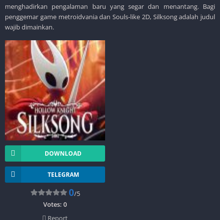
menghadirkan pengalaman baru yang segar dan menantang. Bagi
penggemar game metroidvania dan Souls-like 2D, Silksong adalah judul
wajib dimainkan.
DOWNLOAD
TELEGRAM
0
/5
Votes:
0
Report