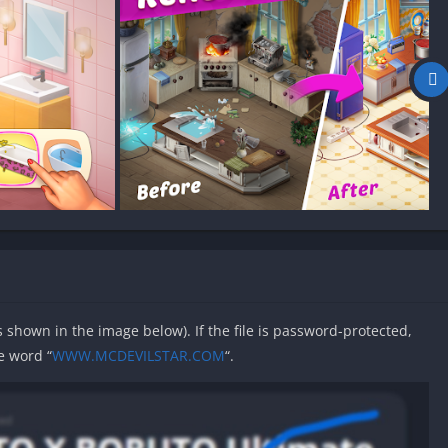
as shown in the image below). If the file is password-protected,
e word “
WWW.MCDEVILSTAR.COM
“.