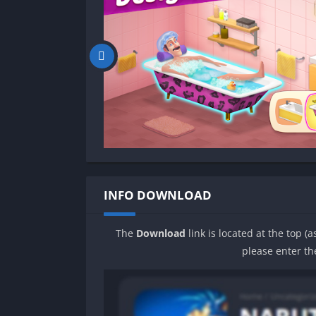
INFO DOWNLOAD
The
Download
link is located at the top (
please enter th