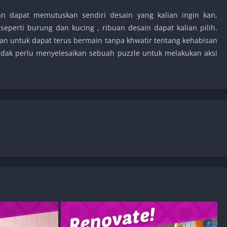
n dapat memutuskan sendiri desain yang kalian ingin kan,
eperti burung dan kucing , ribuan desain dapat kalian pilih.
n untuk dapat terus bermain tanpa khwatir tentang kehabisan
idak perlu menyelesaikan sebuah puzzle untuk melakukan aksi