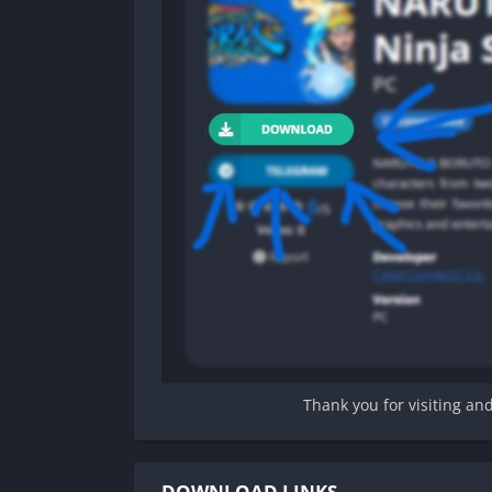
Thank you for visiting an
DOWNLOAD LINKS