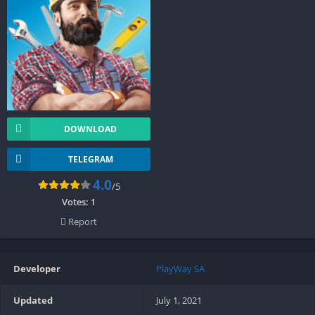
DOWNLOAD
TELEGRAM
4.0
/5
Votes:
1
Report
Developer
PlayWay SA
Updated
July 1, 2021