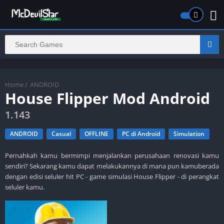
Home
/
ANDROID
House Flipper Mod Android
1.143
ANDROID
Casual
OFFLINE
PC di Android
Simulation
Pernahkah kamu bermimpi menjalankan perusahaan renovasi kamu
sendiri? Sekarang kamu dapat melakukannya di mana pun kamuberada
dengan edisi seluler hit PC - game simulasi House Flipper - di perangkat
seluler kamu.