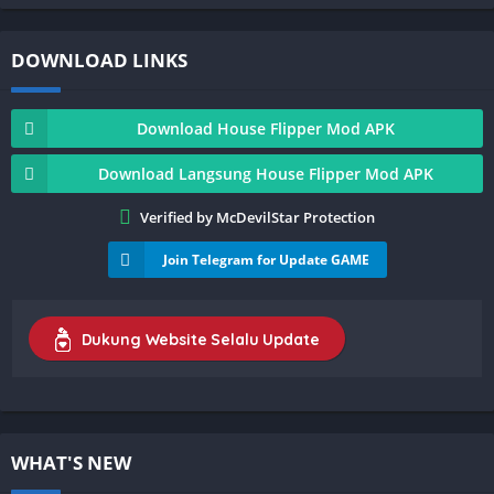
DOWNLOAD LINKS
Download House Flipper Mod APK
Download Langsung House Flipper Mod APK
Verified by McDevilStar Protection
Join Telegram for Update GAME
Dukung Website Selalu Update
WHAT'S NEW