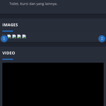
Toilet, Kursi dan yang lainnya.
IMAGES
VIDEO