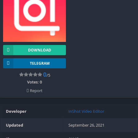
DOWNLOAD
TELEGRAM
0
/5
Votes:
0
Report
Developer
InShot Video Editor
Updated
September 26, 2021