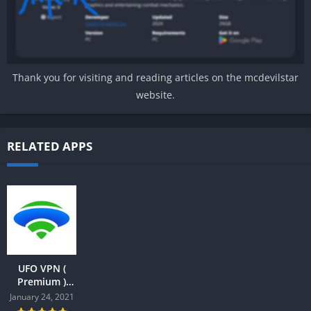
Thank you for visiting and reading articles on the mcdevilstar
website.
RELATED APPS
UFO VPN (
Premium )
v.2.4.5
January 24, 2021
Android