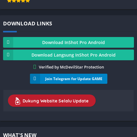
DOWNLOAD LINKS
Download InShot Pro Android
Download Langsung InShot Pro Android
Verified by McDevilStar Protection
Join Telegram for Update GAME
Dukung Website Selalu Update
WHAT'S NEW