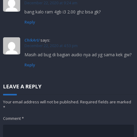
December 22, 2020 at 9:24 am
bang kalo ram 4gb i3 2.00 ghz bisa gk?
Reply
ChIkArU
says:
December 22, 2020 at 4:53 pm
Masih ad bug di bagian audio nya ad yg sama kek gw?
Reply
LEAVE A REPLY
Your email address will not be published.
Required fields are marked
*
Comment
*