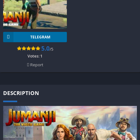
TELEGRAM
5.0
/5
Votes:
1
Report
DESCRIPTION