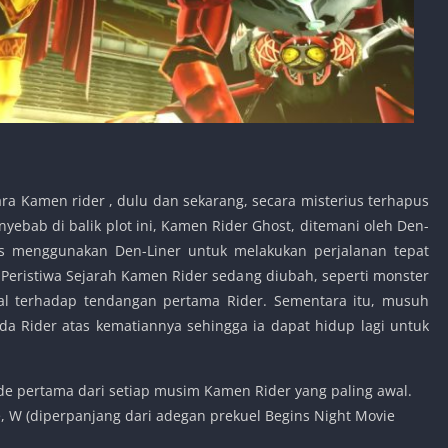
ara Kamen rider , dulu dan sekarang, secara misterius terhapus
ebab di balik plot ini, Kamen Rider Ghost, ditemani oleh Den-
us menggunakan Den-Liner untuk melakukan perjalanan tepat
Peristiwa Sejarah Kamen Rider sedang diubah, seperti monster
al terhadap tendangan pertama Rider. Sementara itu, musuh
Rider atas kematiannya sehingga ia dapat hidup lagi untuk
de pertama dari setiap musim Kamen Rider yang paling awal.
, W (diperpanjang dari adegan prekuel Begins Night Movie