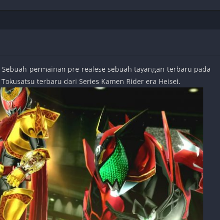
Shooter
Stealth
Strategy
Survival
Sebuah permainan pre realese sebuah tayangan terbaru pada
okusatsu terbaru dari Series Kamen Rider era Heisei.
PS