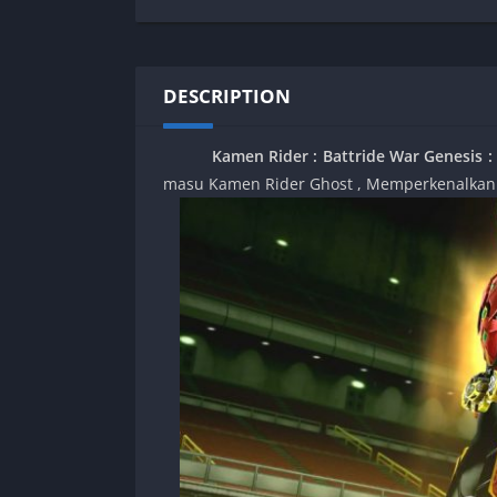
SPEK KENTANG
Puzzle
Shooter
Racing
Sport
Remastered
DESCRIPTION
Story Rich
Rougelike
Strategy
RPG
Kamen Rider : Battride War Genesis
:
Survival
Shooter
masu Kamen Rider Ghost , Memperkenalkan T
Visual Novel
Simulation
Support Gamepad
Sport
Strategy
Survival
Visual Novel