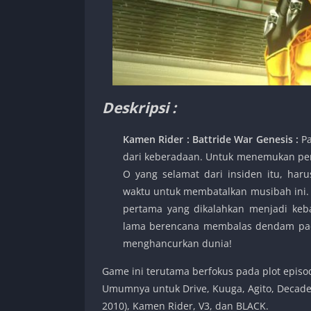
Deskripsi :
Kamen Rider : Battride War Genesis :
P
dari keberadaan. Untuk menemukan peny
O yang selamat dari insiden itu, har
waktu untuk membatalkan musibah ini. 
pertama yang dikalahkan menjadi keb
lama berencana membalas dendam pada 
menghancurkan dunia!
Game ini terutama berfokus pada plot episo
Umumnya untuk Drive, Kuuga, Agito, Decade
2010), Kamen Rider, V3, dan BLACK.