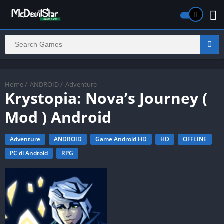
Home
/
ANDROID
/
Adventure
Krystopia: Nova’s Journey (
Mod ) Android
Adventure
ANDROID
Game Android HD
HD
OFFLINE
PC di Android
RPG