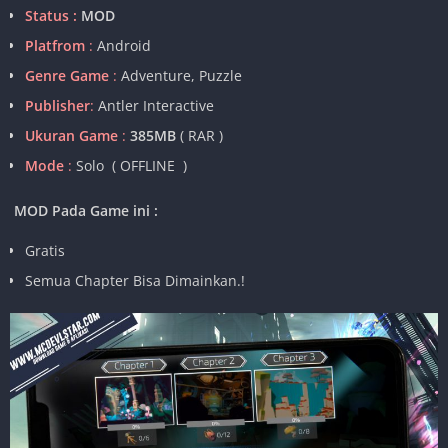
Status :
MOD
Platfrom
:
Android
Genre Game
:
Adventure, Puzzle
Publisher
:
Antler Interactive
Ukuran Game
:
385MB
( RAR )
Mode
:
Solo ( OFFLINE )
MOD Pada Game ini :
Gratis
Semua Chapter Bisa Dimainkan.!