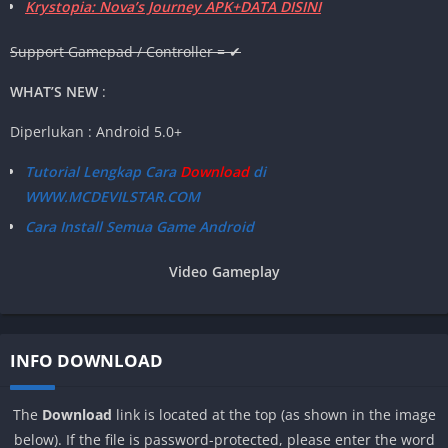
Krystopia: Nova’s Journey APK+DATA DISINI
Support Gamepad / Controller = ✔
WHAT’S NEW
:
Diperlukan : Android 5.0+
Tutorial Lengkap Cara
Download
di
WWW.MCDEVILSTAR.COM
Cara Install Semua Game Android
Video Gameplay
INFO DOWNLOAD
The
Download
link is located at the top (as shown in the image
below). If the file is password-protected, please enter the word