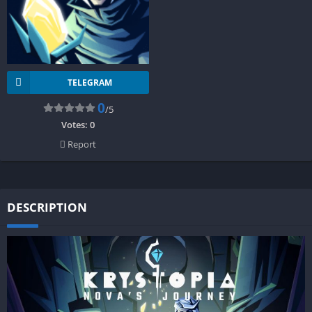
TELEGRAM
0
/5
Votes:
0
Report
DESCRIPTION