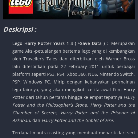
Deskripsi :
Lego Harry Potter Years 1-4 ( +Save Data ) :
Merupakan
game Aksi-petualangan bertema lego yang di kembangkan
oleh Traveller’s Tales dan diterbitkan oleh Warner Bross
lalu diterbitkan pada 22 February 2011 untuk berbagai
platform seperti PS3, PS4, Xbox 360, NDS, Nintendo Switch,
PSP, Windows PC. Mirip dengan kebanyakan permainan
lego lainnya, yang akan mengikuti cerita awal Film Harry
Potter dari tahun pertama hingga ke empat tepatnya
Harry
Potter and the Philosopher’s Stone
,
Harry Potter and the
Chamber of Secrets
,
Harry Potter and the Prisoner of
Azkaban
, dan
Harry Potter and the Goblet of Fire
.
Terdapat mantra casting yang membuat menarik dari seri