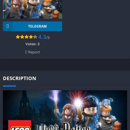
TELEGRAM
4.3
/5
Votes:
3
Report
DESCRIPTION