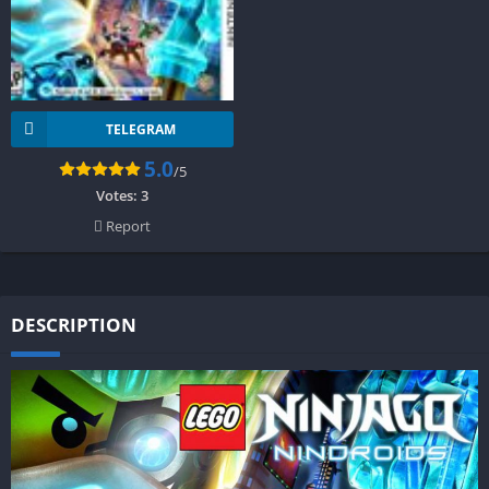
TELEGRAM
5.0
/5
Votes:
3
Report
DESCRIPTION