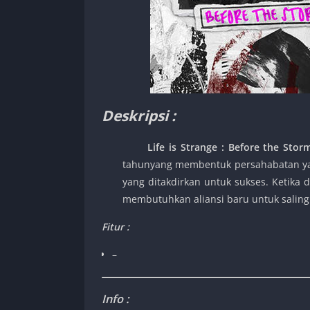
Deskripsi :
Life is Strange : Before the Sto
tahunyang membentuk persahabatan yan
yang ditakdirkan untuk sukses. Ketika d
membutuhkan aliansi baru untuk saling
Fitur :
–
Info :