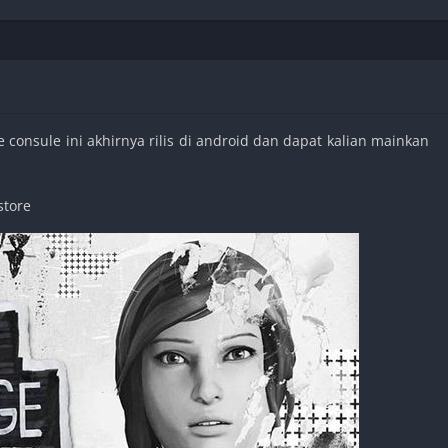
Shooter
Stealth
Strategy
Survival
consule ini akhirnya rilis di android dan dapat kalian mainkan
store
PS