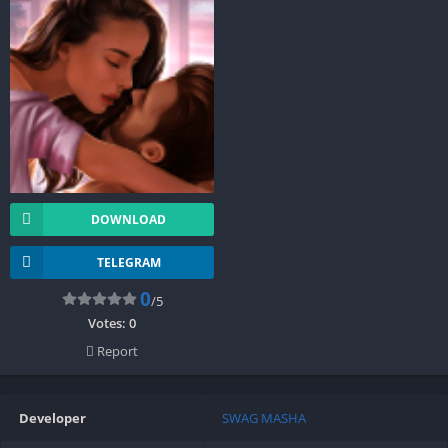
DOWNLOAD
TELEGRAM
0
/5
Votes:
0
Report
Developer
SWAG MASHA