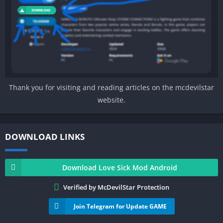
Thank you for visiting and reading articles on the mcdevilstar
website.
DOWNLOAD LINKS
Download Love Sick Mod Android
Verified by McDevilStar Protection
Join Telegram for Update GAME