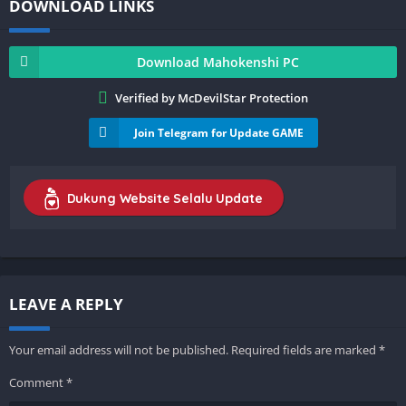
DOWNLOAD LINKS
Download Mahokenshi PC
Verified by McDevilStar Protection
Join Telegram for Update GAME
Dukung Website Selalu Update
LEAVE A REPLY
Your email address will not be published.
Required fields are marked
*
Comment
*