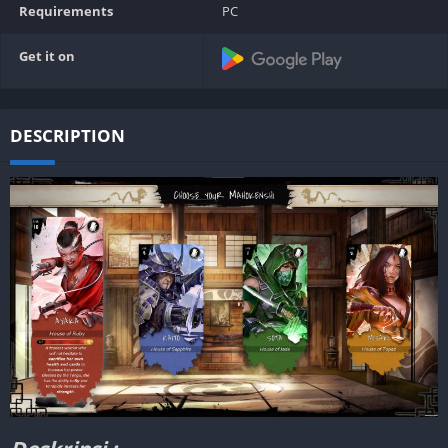
Requirements
PC
Get it on
DESCRIPTION