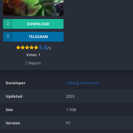
DOWNLOAD
TELEGRAM
5.0
/5
Votes:
1
Report
Developer
Iceberg Interactive
Updated
2023
Size
1.7GB
Version
PC