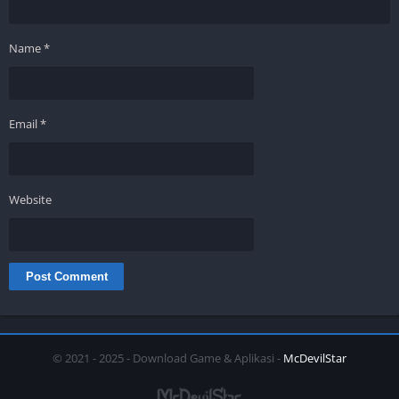
Name
*
Email
*
Website
© 2021 - 2025 - Download Game & Aplikasi -
McDevilStar