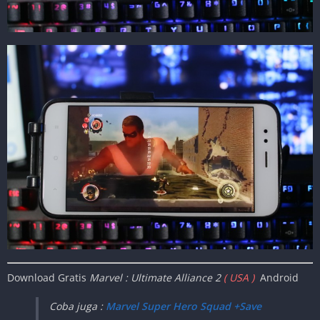
Download Gratis
Marvel : Ultimate Alliance 2
( USA )
Android
Coba juga :
Marvel Super Hero Squad +Save