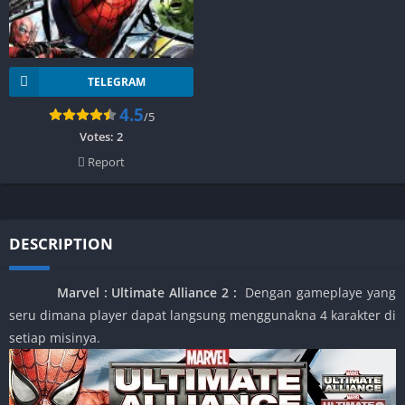
TELEGRAM
4.5
/5
Votes:
2
Report
DESCRIPTION
Marvel : Ultimate Alliance 2
:
Dengan gameplaye yang
seru dimana player dapat langsung menggunakna 4 karakter di
setiap misinya.