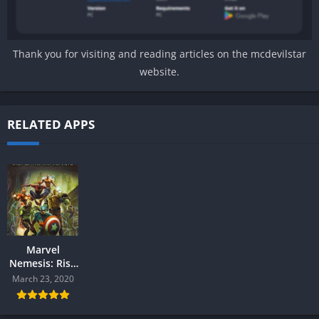
Thank you for visiting and reading articles on the mcdevilstar
website.
RELATED APPS
Marvel
Nemesis: Rise
of the
March 23, 2020
Imperfects (
+Save Data )
PPSSPP