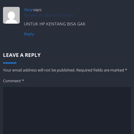
Fary
says:
October 28, 2021 at 12:57 pm
UNTUK HP KENTANG BISA GAK
Reply
LEAVE A REPLY
Your email address will not be published.
Required fields are marked
*
Comment
*