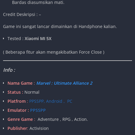
Bardas diasumsikan mati.
Credit Deskripsi : –
Game ini sangat lancar dimainkan di Handphone kalian.
Tested :
Xiaomi MI 5X
( Beberapa fitur akan mengakibatkan Force Close
)
Info :
Nama Game
:
Marvel : Ultimate Alliance 2
Status :
Normal
Platfrom
:
PPSSPP, Android , PC
Emulator :
PPSSPP
Genre Game
:
Adventure , RPG , Action.
Publisher
:
Activision