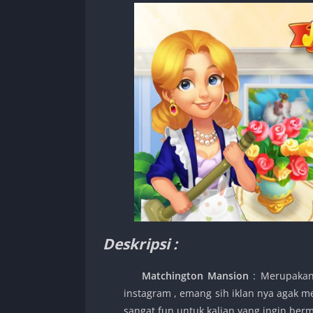
Deskripsi :
Matchington Mansion
: Merupakan
instagram , emang sih iklan nya agak 
sangat fun untuk kalian yang ingin ber