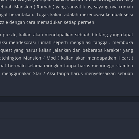
ebuah Mansion ( Rumah ) yang sangat luas, sayang nya rumah
gat berantakan. Tugas kalian adalah merenovasi kembali seisi
zle dengan cara memadukan setiap permen.
p puzzle, kalian akan mendapatkan sebuah bintang yang dapat
aksi mendekorasi rumah seperti menghiasi tangga , membuka
 quest yang harus kalian jalankan dan beberapa karakter yang
atchington Mansion ( Mod ) kalian akan mendapatkan Heart (
dapat bermain selama mungkin tanpa harus menunggu stamina
pu menggunakan Star / Aksi tanpa harus menyelesaikan sebuah