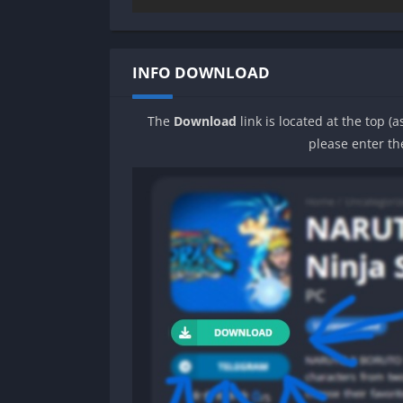
INFO DOWNLOAD
The
Download
link is located at the top (
please enter th