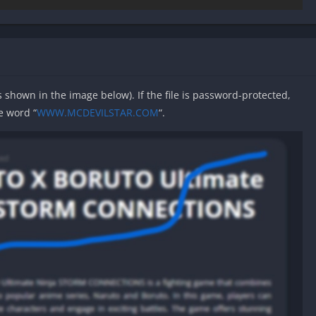
as shown in the image below). If the file is password-protected,
e word “
WWW.MCDEVILSTAR.COM
“.