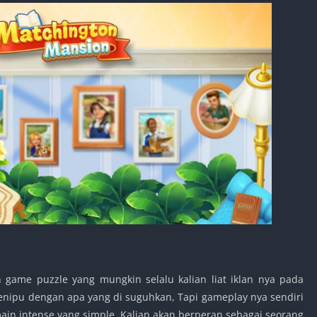
 game puzzle yang mungkin selalu kalian liat iklan nya pada
menipu dengan apa yang di suguhkan, Tapi gameplay nya sendiri
main intense yang simple. Kalian akan berperan sebagai seorang