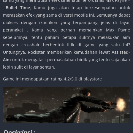
kamu yang merindukan efek sinematik heroik khas Max Payne –
Bullet Time
, Kamu juga akan tetap berkesempatan untuk
merasakan efek yang sama di versi mobile ini. Semuanya dapat
diakses dengan ikon-ikon yang terpampang jelas di layar
perangkat . Kamu yang pernah memainkan Max Payne
sebelumnya, tentu paham betapa sulitnya melakukan aim
dengan crosshair berbentuk titik di game yang satu ini?
Untungnya, Rockstar memberikan kemudahan lewat
Assisted-
Aim
untuk mengatasi permasalahan bidik yang tentu saja akan
lebih sulit di layar sentuh.
Game ini mendapatkan rating 4.2/5.0 di playstore
Deskripsi :