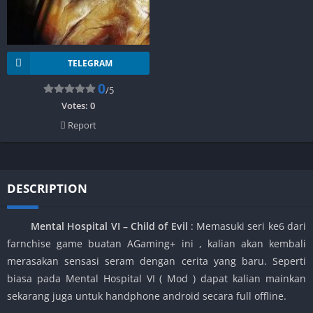
TELEGRAM
0
/5
Votes:
0
Report
DESCRIPTION
Mental Hospital VI – Child of Evil
: Memasuki seri ke6 dari
farnchise game buatan AGaming+ ini , kalian akan kembali
merasakan sensasi seram dengan cerita yang baru. Seperti
biasa pada Mental Hospital VI ( Mod ) dapat kalian mainkan
sekarang juga untuk handphone android secara full offline.