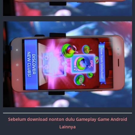
Sebelum download nonton dulu Gameplay Game Android
Lainnya