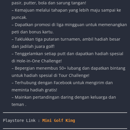
pasir, putter, bola dan sarung tangan!
– Kemajuan melalui tahapan yang lebih maju sampai ke
puncak.
– Dapatkan promosi di liga mingguan untuk memenangkan
peti dan bonus kartu.
– Taklukkan tiga putaran turnamen, ambil hadiah besar
dan jadilah juara golf!
– Tenggelamkan setiap putt dan dapatkan hadiah spesial
di Hole-in-One Challenge!
– Bepergian menembus 50+ lubang dan dapatkan bintang
untuk hadiah spesial di Tour Challenge!
– Terhubung dengan Facebook untuk mengirim dan
meminta hadiah gratis!
– Mainkan pertandingan daring dengan keluarga dan
teman .
Playstore Link :
Mini Golf King