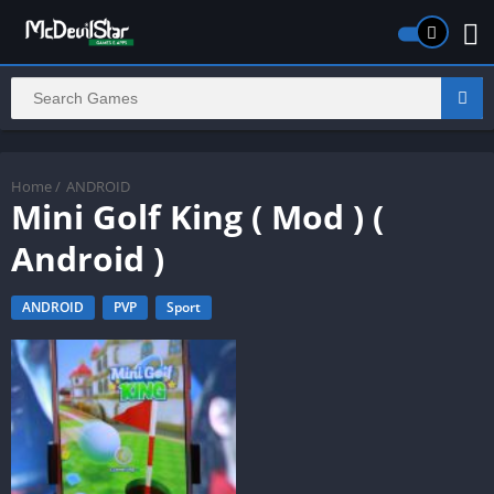
Home
/
ANDROID
Mini Golf King ( Mod ) (
Android )
ANDROID
PVP
Sport