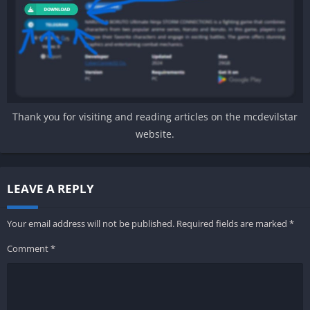
Thank you for visiting and reading articles on the mcdevilstar
website.
LEAVE A REPLY
Your email address will not be published.
Required fields are marked
*
Comment
*