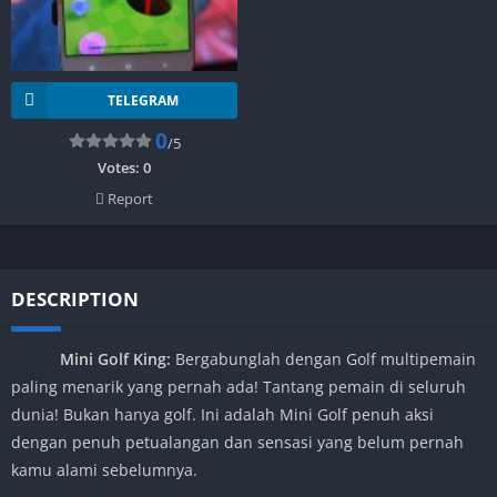
TELEGRAM
0
/5
Votes:
0
Report
DESCRIPTION
Mini Golf King:
Bergabunglah dengan Golf multipemain
paling menarik yang pernah ada! Tantang pemain di seluruh
dunia! Bukan hanya golf. Ini adalah Mini Golf penuh aksi
dengan penuh petualangan dan sensasi yang belum pernah
kamu alami sebelumnya.