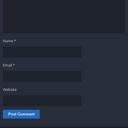
Name
*
Email
*
Website