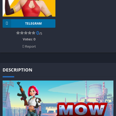
TELEGRAM
0
/5
Votes:
0
Report
DESCRIPTION