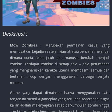
Deskripsi :
Mow Zombies :
Merupakan permainan casual yang
memusatkan kejadian setelah kiamat atau bencana melanda,
dimana dunia telah jatuh dan manusia berubah menjadi
zombie. Terdapat zombie di setiap sela – sela perumahan
yang mengharuskan karakte utama membasmi semua dan
bertahan hidup dengan menggunakan berbagai senjata
modern.
Game yang dapat dimainkan hanya menggunakan satu
tangan ini memiliki gameplay yang seru dan sederhana, tugas
kalian adalah melenyapkan setiap perkumpulan zombi hingga
zombi yang telah bermutasi dengan skill yang di dapat oleh