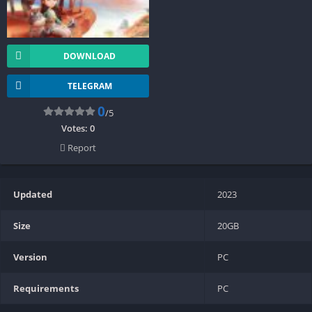
DOWNLOAD
TELEGRAM
0
/5
Votes:
0
Report
Updated
2023
Size
20GB
Version
PC
Requirements
PC