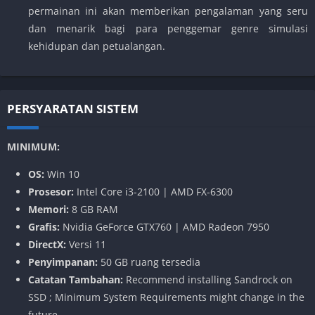
permainan ini akan memberikan pengalaman yang seru
dan menarik bagi para penggemar genre simulasi
kehidupan dan petualangan.
PERSYARATAN SISTEM
MINIMUM:
OS:
Win 10
Prosesor:
Intel Core i3-2100 | AMD FX-6300
Memori:
8 GB RAM
Grafis:
Nvidia GeForce GTX760 | AMD Radeon 7950
DirectX:
Versi 11
Penyimpanan:
50 GB ruang tersedia
Catatan Tambahan:
Recommend installing Sandrock on
SSD ; Minimum System Requirements might change in the
future