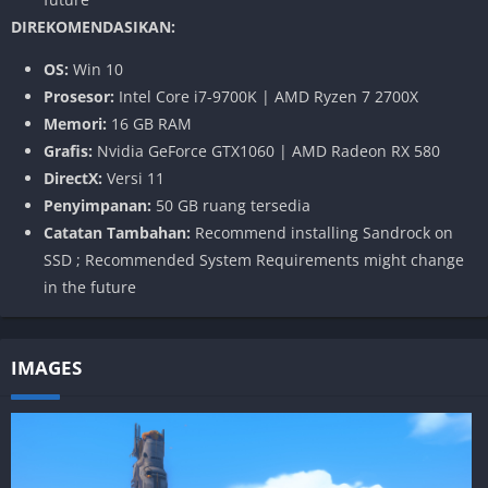
DIREKOMENDASIKAN:
OS:
Win 10
Prosesor:
Intel Core i7-9700K | AMD Ryzen 7 2700X
Memori:
16 GB RAM
Grafis:
Nvidia GeForce GTX1060 | AMD Radeon RX 580
DirectX:
Versi 11
Penyimpanan:
50 GB ruang tersedia
Catatan Tambahan:
Recommend installing Sandrock on
SSD ; Recommended System Requirements might change
in the future
IMAGES