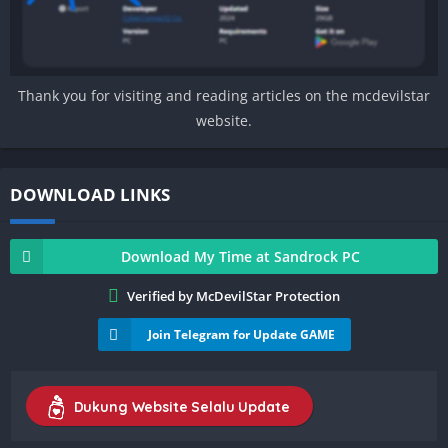
Thank you for visiting and reading articles on the mcdevilstar
website.
DOWNLOAD LINKS
Download My Time at Sandrock PC
Verified by McDevilStar Protection
Join Telegram for Update GAME
Dukung Website Selalu Update