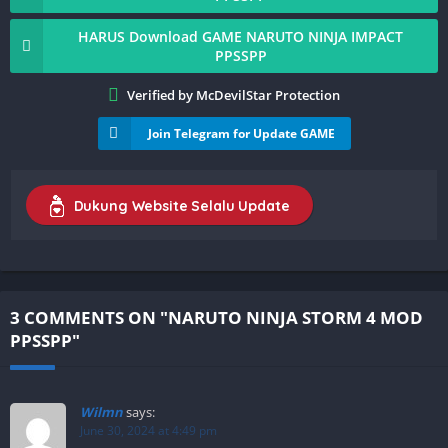
HARUS Download GAME NARUTO NINJA IMPACT
PPSSPP
Verified by McDevilStar Protection
Join Telegram for Update GAME
Dukung Website Selalu Update
3 COMMENTS ON "NARUTO NINJA STORM 4 MOD
PPSSPP"
Wilmn
says:
June 30, 2024 at 4:49 pm