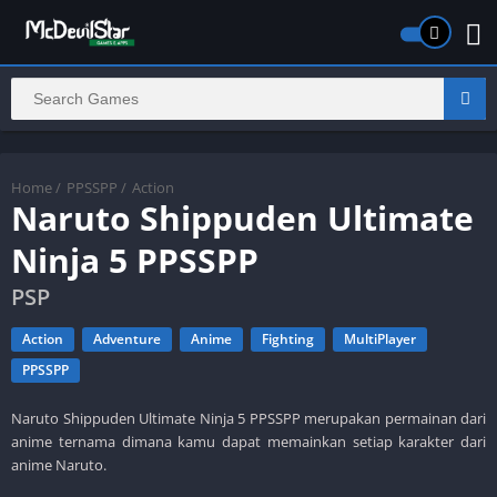
Home
/
PPSSPP
/
Action
Naruto Shippuden Ultimate
Ninja 5 PPSSPP
PSP
Action
Adventure
Anime
Fighting
MultiPlayer
PPSSPP
Naruto Shippuden Ultimate Ninja 5 PPSSPP merupakan permainan dari
anime ternama dimana kamu dapat memainkan setiap karakter dari
anime Naruto.