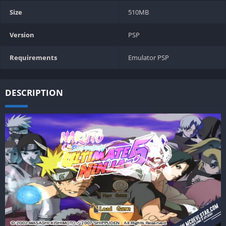
Size
510MB
Version
PSP
Requirements
Emulator PSP
DESCRIPTION