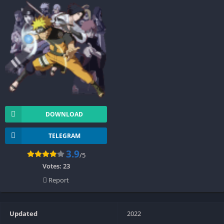
DOWNLOAD
TELEGRAM
3.9
/5
Votes:
23
Report
Updated
2022