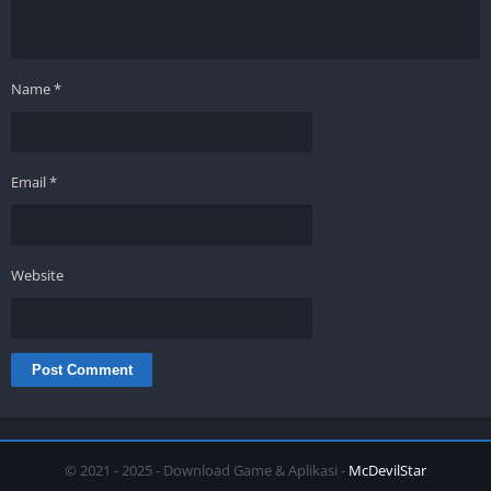
Name
*
Email
*
Website
© 2021 - 2025 - Download Game & Aplikasi -
McDevilStar