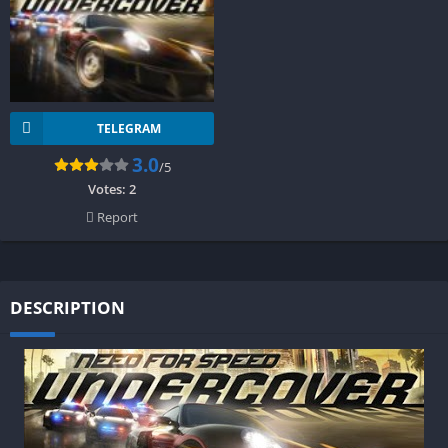
TELEGRAM
3.0
/5
Votes:
2
Report
DESCRIPTION