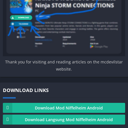
Thank you for visiting and reading articles on the mcdevilstar
website.
DOWNLOAD LINKS
Download Mod Niffelheim Android
Download Langsung Mod Niffelheim Android