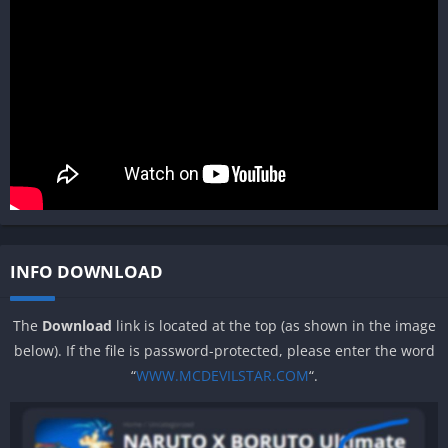
INFO DOWNLOAD
The
Download
link is located at the top (as shown in the image
below). If the file is password-protected, please enter the word
“
WWW.MCDEVILSTAR.COM
“.