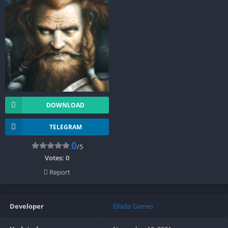
DOWNLOAD
TELEGRAM
0
/5
Votes:
0
Report
Developer
Ellada Games