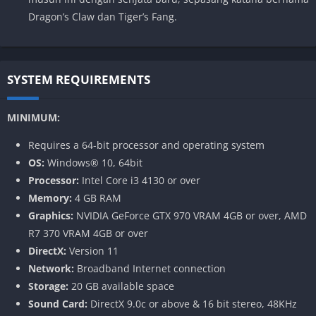
Dragon’s Claw dan Tiger’s Fang.
SYSTEM REQUIREMENTS
MINIMUM:
Requires a 64-bit processor and operating system
OS:
Windows® 10, 64bit
Processor:
Intel Core i3 4130 or over
Memory:
4 GB RAM
Graphics:
NVIDIA GeForce GTX 970 VRAM 4GB or over, AMD
R7 370 VRAM 4GB or over
DirectX:
Version 11
Network:
Broadband Internet connection
Storage:
20 GB available space
Sound Card:
DirectX 9.0c or above & 16 bit stereo, 48KHz