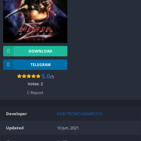
DOWNLOAD
TELEGRAM
5.0
/5
Votes:
2
Report
Developer
KOEI TECMO GAMES CO.
Updated
10 Jun, 2021