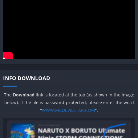
INFO DOWNLOAD
The
Download
link is located at the top (as shown in the image
below). If the file is password-protected, please enter the word
“
WWW.MCDEVILSTAR.COM
“.