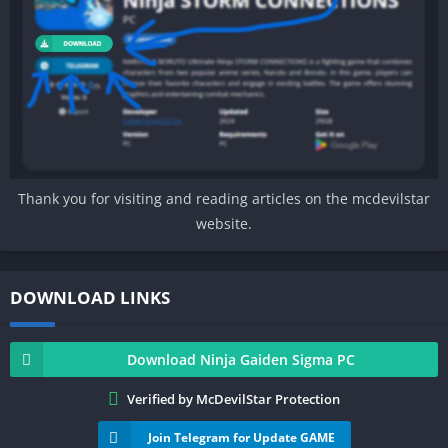
Thank you for visiting and reading articles on the mcdevilstar
website.
DOWNLOAD LINKS
Download Ninja Gaiden Sigma PC
Verified by McDevilStar Protection
Join Telegram for Update GAME