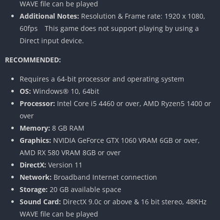
WAVE file can be played
Additional Notes:
Resolution & Frame rate: 1920 x 1080,
60fps This game does not support playing by using a
Direct input device.
RECOMMENDED:
Requires a 64-bit processor and operating system
OS:
Windows® 10, 64bit
Processor:
Intel Core i5 4460 or over, AMD Ryzen5 1400 or
over
Memory:
8 GB RAM
Graphics:
NVIDIA GeForce GTX 1060 VRAM 6GB or over,
AMD RX 580 VRAM 8GB or over
DirectX:
Version 11
Network:
Broadband Internet connection
Storage:
20 GB available space
Sound Card:
DirectX 9.0c or above & 16 bit stereo, 48KHz
WAVE file can be played