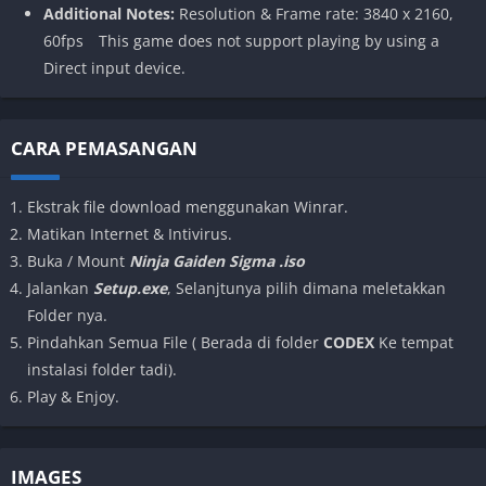
Additional Notes:
Resolution & Frame rate: 3840 x 2160,
60fps This game does not support playing by using a
Direct input device.
CARA PEMASANGAN
Ekstrak file download menggunakan Winrar.
Matikan Internet & Intivirus.
Buka / Mount
Ninja Gaiden Sigma .iso
Jalankan
Setup.exe
, Selanjtunya pilih dimana meletakkan
Folder nya.
Pindahkan Semua File
( Berada di folder
CODEX
Ke tempat
instalasi folder tadi).
Play & Enjoy.
IMAGES