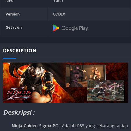
Size
3.4GB
Version
CODEX
Get it on
DESCRIPTION
Deskripsi :
Ninja Gaiden Sigma PC :
Adalah PS3 yang sekarang sudah