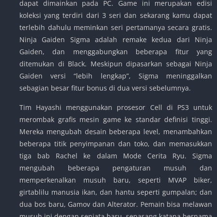
dapat dimainkan pada PC. Game ini merupakan edisi
koleksi yang terdiri dari 3 seri dan sekarang kamu dapat
terlebih dahulu meminkan seri pertamanya secara gratis.
Ninja Gaiden Sigma adalah remake kedua dari Ninja
Gaiden, dan menggabungkan beberapa fitur yang
ditemukan di Black. Meskipun dipasarkan sebagai Ninja
Gaiden versi “lebih lengkap”, Sigma meninggalkan
sebagian besar fitur bonus di dua versi sebelumnya.
Tim Hayashi menggunakan prosesor Cell di PS3 untuk
merombak grafis mesin game ke standar definisi tinggi.
Mereka mengubah desain beberapa level, menambahkan
beberapa titik penyimpanan dan toko, dan memasukkan
tiga bab Rachel ke dalam Mode Cerita Ryu. Sigma
mengubah beberapa pengaturan musuh dan
memperkenalkan musuh baru, seperti MVAP biker,
girtablilu manusia ikan, dan hantu seperti gumpalan; dan
dua bos baru, Gamov dan Alterator. Pemain bisa melawan
musuh ini dengan senjata baru, sepasang katana bernama