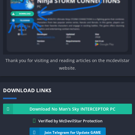
Thank you for visiting and reading articles on the mcdevilstar
website.
DOWNLOAD LINKS
Download No Man's Sky INTERCEPTOR PC
Verified by McDevilStar Protection
Join Telegram for Update GAME