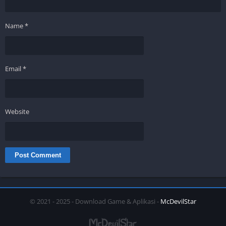
Name
*
Email
*
Website
© 2021 - 2025 - Download Game & Aplikasi -
McDevilStar