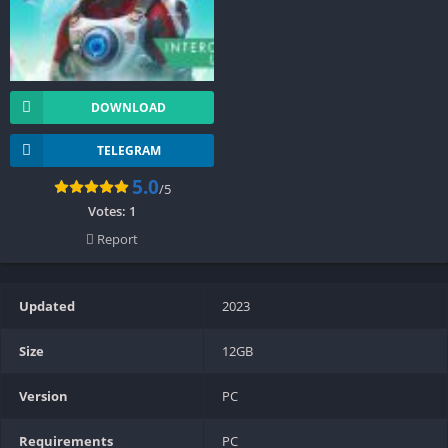
DOWNLOAD
TELEGRAM
5.0
/5
Votes:
1
Report
Updated
2023
Size
12GB
Version
PC
Requirements
PC