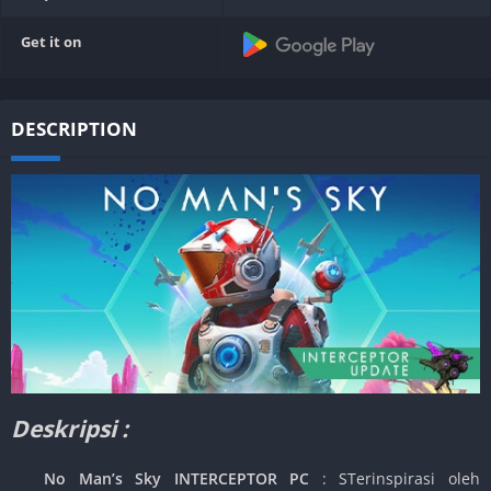
Get it on
DESCRIPTION
Deskripsi :
No Man’s Sky INTERCEPTOR PC
: STerinspirasi oleh