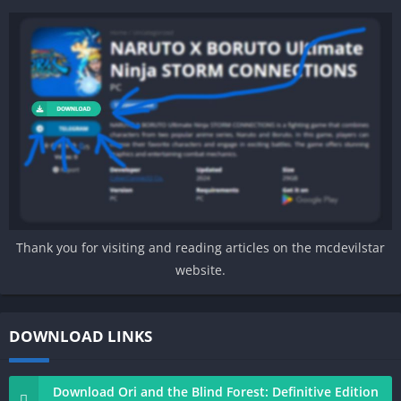
Thank you for visiting and reading articles on the mcdevilstar
website.
DOWNLOAD LINKS
Download Ori and the Blind Forest: Definitive Edition