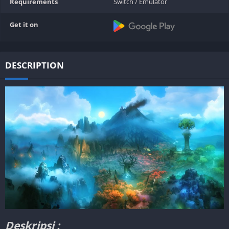
Requirements
Switch / Emulator
Get it on
DESCRIPTION
Deskripsi :