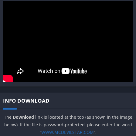
INFO DOWNLOAD
The
Download
link is located at the top (as shown in the image
below). If the file is password-protected, please enter the word
“
WWW.MCDEVILSTAR.COM
“.