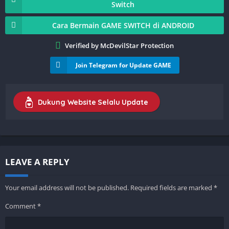
Switch
Cara Bermain GAME SWITCH di ANDROID
Verified by McDevilStar Protection
Join Telegram for Update GAME
Dukung Website Selalu Update
LEAVE A REPLY
Your email address will not be published.
Required fields are marked
*
Comment
*