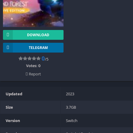
DOWNLOAD
TELEGRAM
0
/5
Votes:
0
Report
Updated
2023
Size
3.7GB
Version
Switch