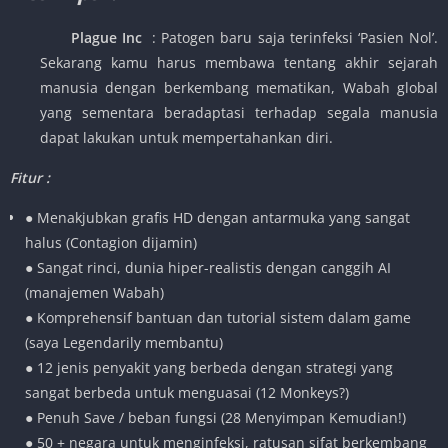
Plague Inc
: Patogen baru saja terinfeksi ‘Pasien Nol’.
Sekarang kamu harus membawa tentang akhir sejarah
manusia dengan berkembang mematikan, Wabah global
yang sementara beradaptasi terhadap segala manusia
dapat lakukan untuk mempertahankan diri.
Fitur :
● Menakjubkan grafis HD dengan antarmuka yang sangat
halus (Contagion dijamin)
● Sangat rinci, dunia hiper-realistis dengan canggih AI
(manajemen Wabah)
● Komprehensif bantuan dan tutorial sistem dalam game
(saya Legendarily membantu)
● 12 jenis penyakit yang berbeda dengan strategi yang
sangat berbeda untuk menguasai (12 Monkeys?)
● Penuh Save / beban fungsi (28 Menyimpan Kemudian!)
● 50 + negara untuk menginfeksi, ratusan sifat berkembang