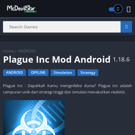
Home
/
ANDROID
Plague Inc Mod Android
1.18.6
ANDROID
OFFLINE
Simulation
Strategy
Plague Inc : Dapatkah Kamu menginfeksi dunia? Plague Inc adalah
campuran unik dari strategi tinggi dan simulasi menakutkan realistis.