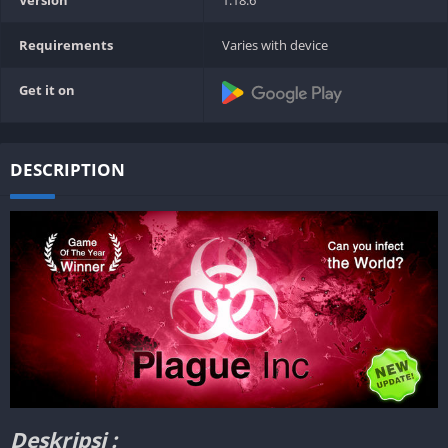
Requirements
Varies with device
Get it on
DESCRIPTION
Deskripsi :