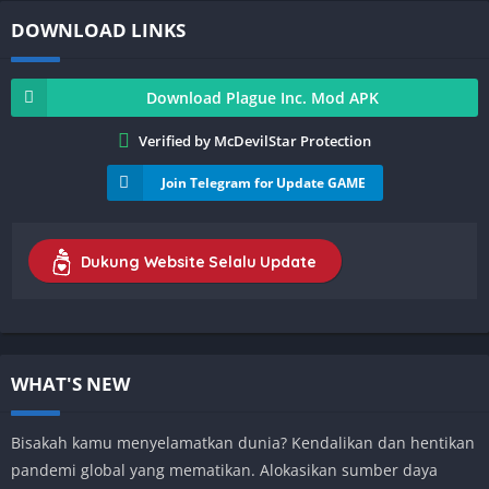
DOWNLOAD LINKS
Download Plague Inc. Mod APK
Verified by McDevilStar Protection
Join Telegram for Update GAME
Dukung Website Selalu Update
WHAT'S NEW
Bisakah kamu menyelamatkan dunia? Kendalikan dan hentikan
pandemi global yang mematikan. Alokasikan sumber daya