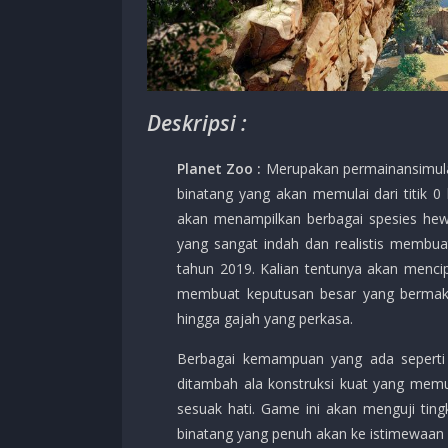
Deskripsi :
Planet Zoo :
Merupakan permainansimula
binatang yang akan memulai dari titik 0
akan menampilkan berbagai spesies hewa
yang sangat indah dan realistis membua
tahun 2019. Kalian tentunya akan mencip
membuat keputusan besar yang bermakna
hingga gajah yang perkasa.
Berbagai kemampuan yang ada seperti m
ditambah ala konstruksi kuat yang mem
sesuak hati. Game ini akan menguji ti
binatang yang penuh akan ke istimewaan 