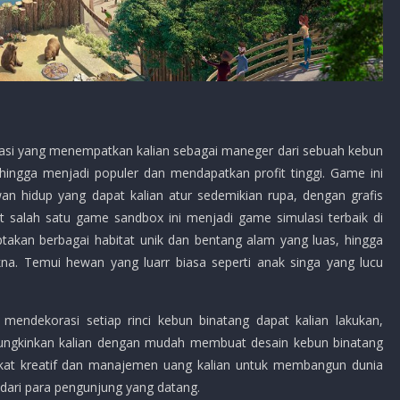
si yang menempatkan kalian sebagai maneger dari sebuah kebun
 hingga menjadi populer dan mendapatkan profit tinggi. Game ini
n hidup yang dapat kalian atur sedemikian rupa, dengan grafis
t salah satu game sandbox ini menjadi game simulasi terbaik di
takan berbagai habitat unik dan bentang alam yang luas, hingga
. Temui hewan yang luarr biasa seperti anak singa yang lucu
endekorasi setiap rinci kebun binatang dapat kalian lakukan,
ungkinkan kalian dengan mudah membuat desain kebun binatang
ngkat kreatif dan manajemen uang kalian untuk membangun dunia
dari para pengunjung yang datang.