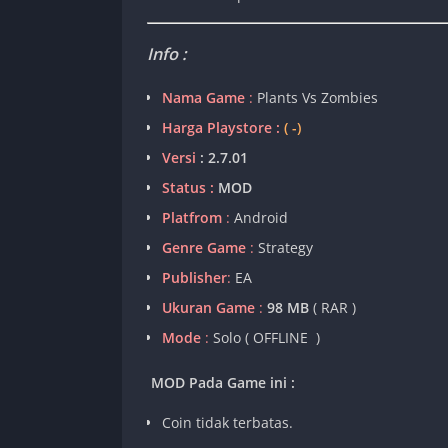
Info :
Nama Game
:
Plants Vs Zombies
Harga Playstore :
( -)
Versi
:
2.7.01
Status :
MOD
Platfrom
:
Android
Genre Game
:
Strategy
Publisher
:
EA
Ukuran Game
:
98 MB
( RAR )
Mode
:
Solo ( OFFLINE )
MOD Pada Game ini :
Coin tidak terbatas.