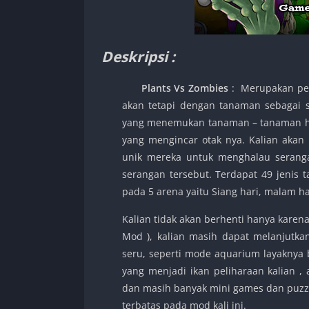
Deskripsi :
Plants Vs Zombies
: Merupakan per
akan tetapi dengan tanaman sebagai s
yang menemukan tanaman – tanaman h
yang mengincar otak nya. Kalian ak
unik mereka untuk menghalau serang
serangan tersebut. Terdapat 49 jenis 
pada 5 arena yaitu Siang hari, malam ha
Kalian tidak akan berhenti hanya karen
Mod ), kalian masih dapat melanjutk
seru, seperti mode aquarium layakny
yang menjadi ikan peliharaan kalian 
dan masih banyak mini games dan puzzl
terbatas pada mod kali ini.