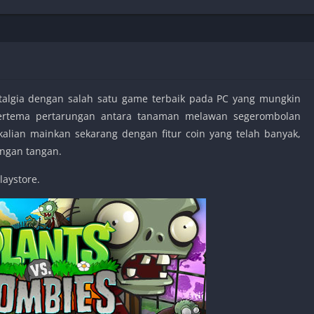
Shooter
Stealth
Strategy
Survival
talgia dengan salah satu game terbaik pada PC yang mungkin
bertema pertarungan antara tanaman melawan segerombolan
alian mainkan sekarang dengan fitur coin yang telah banyak,
PS
ngan tangan.
laystore.