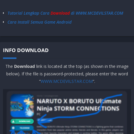
Tutorial Lengkap Cara
Download
di WWW.MCDEVILSTAR.COM
Cara Install Semua Game Android
INFO DOWNLOAD
The
Download
link is located at the top (as shown in the image
below). If the file is password-protected, please enter the word
“
WWW.MCDEVILSTAR.COM
“.