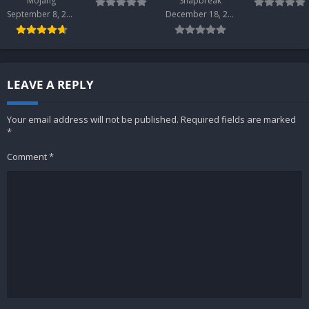
Mojang
Snapbreak
Oktober –
September 8, 2022
December 18, 2020
Part 2
LEAVE A REPLY
Your email address will not be published.
Required fields are marked
*
Comment
*