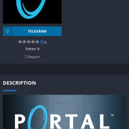
TELEGRAM
0
/5
Votes:
0
Report
DESCRIPTION