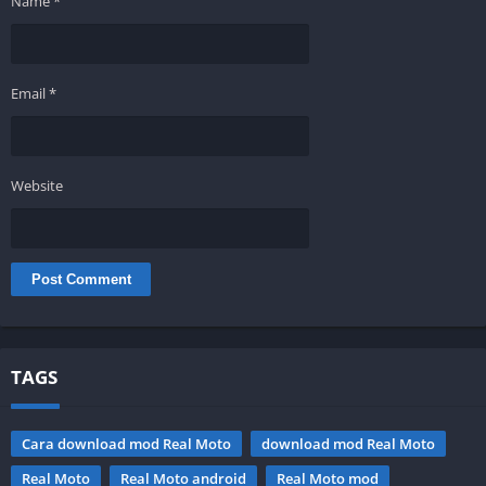
Name
*
Email
*
Website
TAGS
Cara download mod Real Moto
download mod Real Moto
Real Moto
Real Moto android
Real Moto mod