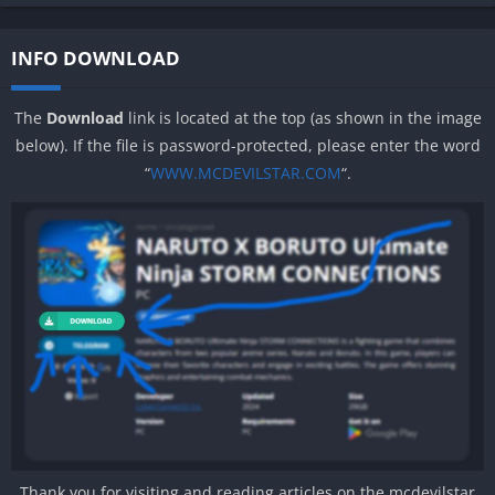
INFO DOWNLOAD
The
Download
link is located at the top (as shown in the image
below). If the file is password-protected, please enter the word
“
WWW.MCDEVILSTAR.COM
“.
Thank you for visiting and reading articles on the mcdevilstar