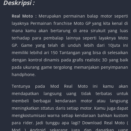
Deskripsi :
Real Moto :
Merupakan permainan balap motor seperti
layaknya Permainan franchise Moto GP yang kita kenal di
mana kamu akan bertarung di area sirukuit yang luas
terhadap para pembalap lainnya seperti layaknya Moto
GP. Game yang telah di unduh lebih dari 10Juta ini
memiliki lebihd ari 150 Tantangan yang bisa di selesaikan
dengan kontrol dinamis pada grafis realistic 3D yang baik
pada ukurang game tergolong memanjakan penyimpanan
handphone.
Tentunya pada Mod Real Moto ini kamu akan
mendapatkan langsung uang tidak terbatas untuk
membeli berbagai kendaraan motor atau langsung
meningkatkan sttatus daris setiap motor. Kamu juga dapat
mengkostumisasi warna setiap kendaraan bahkan kustom
para rider. Jadi tunggu apa lagi? Download Real Moto (
Mod ) Android sekarang juga dan dapatkan uang