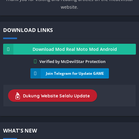
website.
DOWNLOAD LINKS
Download Mod Real Moto Mod Android
Verified by McDevilStar Protection
Join Telegram for Update GAME
Dukung Website Selalu Update
WHAT'S NEW