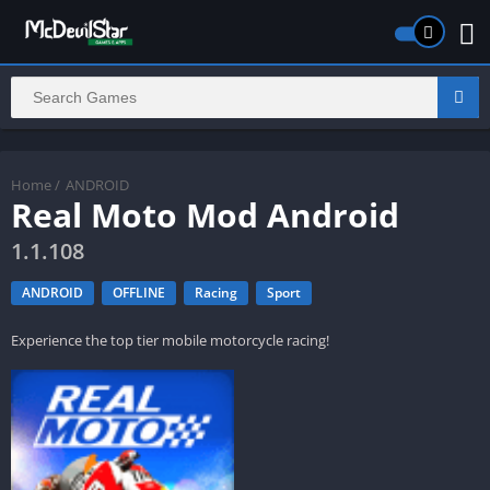
Home
/
ANDROID
Real Moto Mod Android
1.1.108
ANDROID
OFFLINE
Racing
Sport
Experience the top tier mobile motorcycle racing!