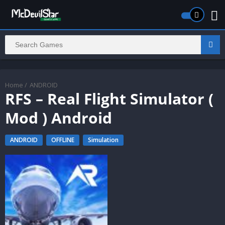
Home
/
ANDROID
RFS – Real Flight Simulator (
Mod ) Android
ANDROID
OFFLINE
Simulation