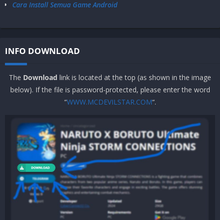
Cara Install Semua Game Android
INFO DOWNLOAD
The
Download
link is located at the top (as shown in the image
below). If the file is password-protected, please enter the word
“
WWW.MCDEVILSTAR.COM
“.