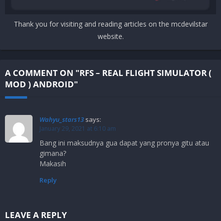
Thank you for visiting and reading articles on the mcdevilstar
website.
A COMMENT ON "RFS – REAL FLIGHT SIMULATOR (
MOD ) ANDROID"
Wahyu_stars13
says:
January 29, 2021 at 6:10 am
Bang ini maksudnya gua dapat yang pronya gitu atau
gimana?
Makasih
Reply
LEAVE A REPLY