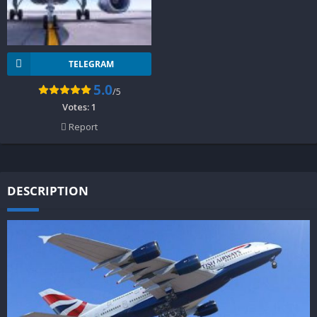
TELEGRAM
5.0
/5
Votes:
1
Report
DESCRIPTION