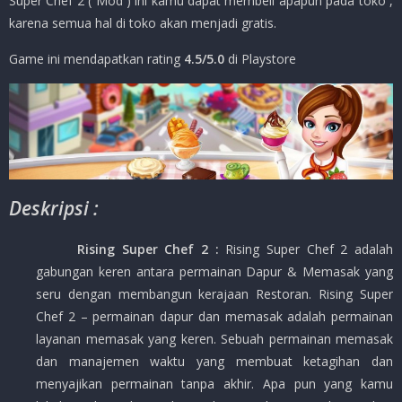
Super Chef 2 ( Mod ) ini kamu dapat membeli apapun pada toko ,
karena semua hal di toko akan menjadi gratis.
Game ini mendapatkan rating
4.5/5.0
di Playstore
Deskripsi :
Rising Super Chef 2
:
Rising Super Chef 2 adalah
gabungan keren antara permainan Dapur & Memasak yang
seru dengan membangun kerajaan Restoran. Rising Super
Chef 2 – permainan dapur dan memasak adalah permainan
layanan memasak yang keren. Sebuah permainan memasak
dan manajemen waktu yang membuat ketagihan dan
menyajikan permainan tanpa akhir. Apa pun yang kamu