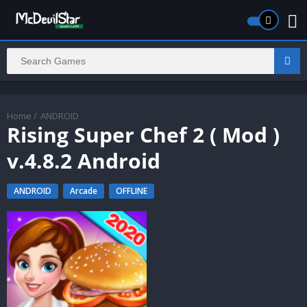
Home
/
ANDROID
Rising Super Chef 2 ( Mod )
v.4.8.2 Android
ANDROID
Arcade
OFFLINE