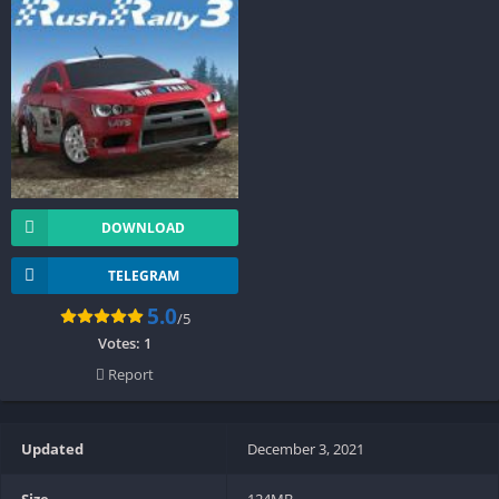
DOWNLOAD
TELEGRAM
5.0
/5
Votes:
1
Report
Updated
December 3, 2021
Size
124MB