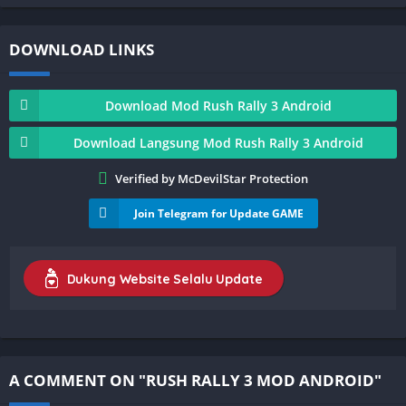
DOWNLOAD LINKS
Download Mod Rush Rally 3 Android
Download Langsung Mod Rush Rally 3 Android
Verified by McDevilStar Protection
Join Telegram for Update GAME
Dukung Website Selalu Update
A COMMENT ON "RUSH RALLY 3 MOD ANDROID"