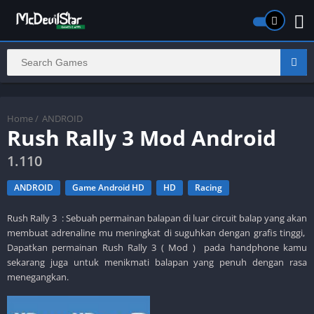
Home
/
ANDROID
Rush Rally 3 Mod Android
1.110
ANDROID
Game Android HD
HD
Racing
Rush Rally 3 : Sebuah permainan balapan di luar circuit balap yang akan
membuat adrenaline mu meningkat di suguhkan dengan grafis tinggi,
Dapatkan permainan Rush Rally 3 ( Mod ) pada handphone kamu
sekarang juga untuk menikmati balapan yang penuh dengan rasa
menegangkan.