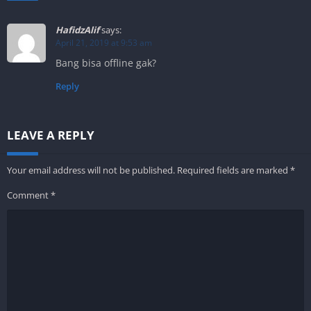
HafidzAlif
says:
April 21, 2019 at 9:53 am
Bang bisa offline gak?
Reply
LEAVE A REPLY
Your email address will not be published.
Required fields are marked
*
Comment
*