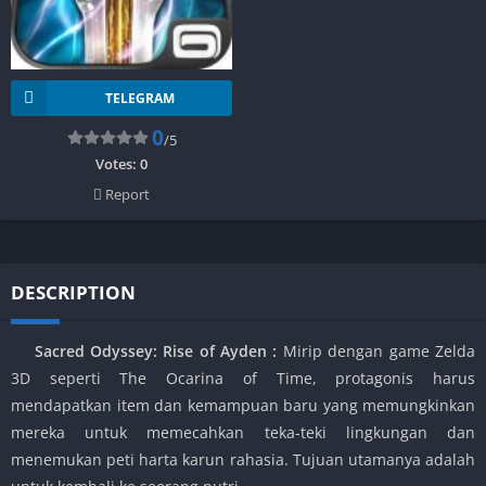
TELEGRAM
0
/5
Votes:
0
Report
DESCRIPTION
Sacred Odyssey: Rise of Ayden
:
Mirip dengan game Zelda
3D seperti The Ocarina of Time, protagonis harus
mendapatkan item dan kemampuan baru yang memungkinkan
mereka untuk memecahkan teka-teki lingkungan dan
menemukan peti harta karun rahasia. Tujuan utamanya adalah