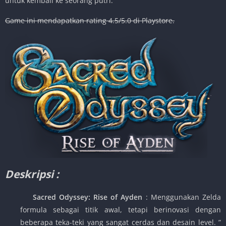
untuk kembali ke seorang putri.
Game ini mendapatkan rating 4.5/5.0 di Playstore.
Deskripsi :
Sacred Odyssey: Rise of Ayden
: Menggunakan Zelda
formula sebagai titik awal, tetapi berinovasi dengan
beberapa teka-teki yang sangat cerdas dan desain level. ”