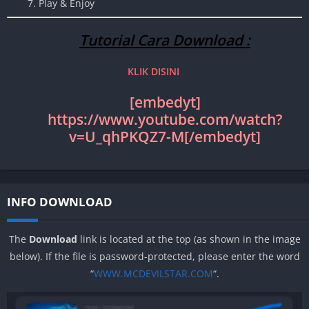
7. Play & Enjoy
Tutorial Cara Download :
KLIK DISINI
[embedyt]
https://www.youtube.com/watch?
v=U_qhPKQZ7-M[/embedyt]
INFO DOWNLOAD
The
Download
link is located at the top (as shown in the image
below). If the file is password-protected, please enter the word
“
WWW.MCDEVILSTAR.COM
“.