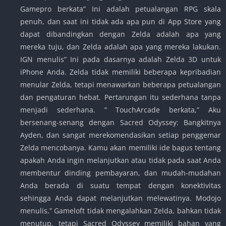
Gamepro berkata” Ini adalah petualangan RPG skala
penuh, dan saat ini tidak ada apa pun di App Store yang
dapat dibandingkan dengan Zelda adalah apa yang
mereka tuju, dan Zelda adalah apa yang mereka lakukan.
IGN menulis” Ini pada dasarnya adalah Zelda 3D untuk
iPhone Anda. Zelda tidak memiliki beberapa kepribadian
menular Zelda, tetapi menawarkan beberapa petualangan
dan pengaturan hebat. Pertarungan itu sederhana tanpa
menjadi sederhana. ” TouchArcade berkata,” Aku
bersenang-senang dengan Sacred Odyssey: Bangkitnya
Ayden, dan sangat merekomendasikan setiap penggemar
Zelda mencobanya. Kamu akan memiliki ide bagus tentang
apakah Anda ingin melanjutkan atau tidak pada saat Anda
membentur dinding pembayaran, dan mudah-mudahan
Anda berada di suatu tempat dengan konektivitas
sehingga Anda dapat melanjutkan melewatinya. Modojo
menulis,” Gameloft tidak mengalahkan Zelda, bahkan tidak
menutup, tetapi Sacred Odyssey memiliki bahan yang