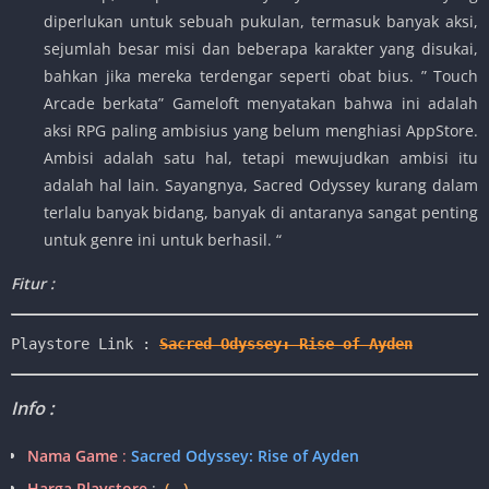
diperlukan untuk sebuah pukulan, termasuk banyak aksi,
sejumlah besar misi dan beberapa karakter yang disukai,
bahkan jika mereka terdengar seperti obat bius. ” Touch
Arcade berkata” Gameloft menyatakan bahwa ini adalah
aksi RPG paling ambisius yang belum menghiasi AppStore.
Ambisi adalah satu hal, tetapi mewujudkan ambisi itu
adalah hal lain. Sayangnya, Sacred Odyssey kurang dalam
terlalu banyak bidang, banyak di antaranya sangat penting
untuk genre ini untuk berhasil. “
Fitur :
Playstore Link : 
Sacred Odyssey: Rise of Ayden
Info :
Nama Game
:
Sacred Odyssey: Rise of Ayden
Harga Playstore
:
( .-)