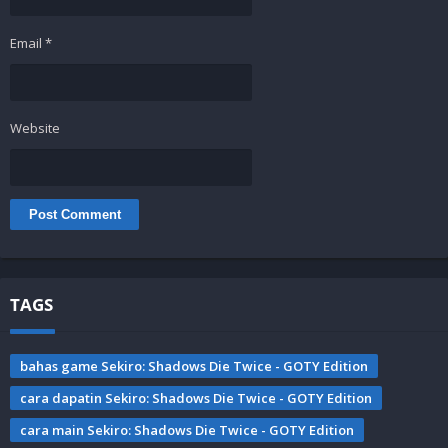
Email
*
Website
TAGS
bahas game Sekiro: Shadows Die Twice - GOTY Edition
cara dapatin Sekiro: Shadows Die Twice - GOTY Edition
cara main Sekiro: Shadows Die Twice - GOTY Edition