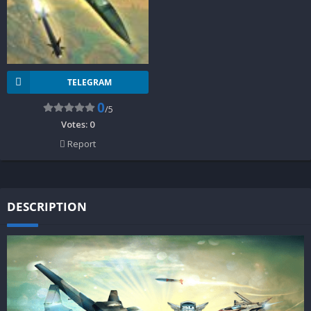
TELEGRAM
0
/5
Votes:
0
Report
DESCRIPTION