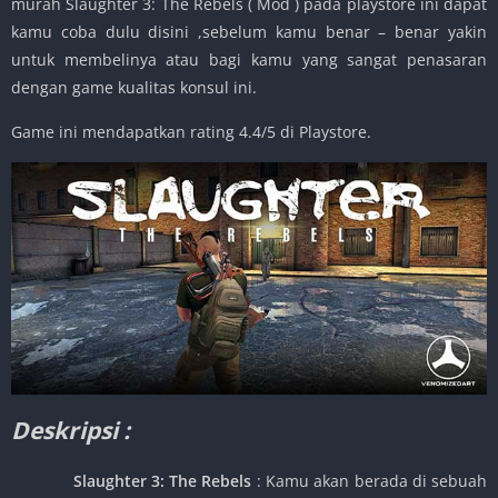
murah Slaughter 3: The Rebels ( Mod ) pada playstore ini dapat
kamu coba dulu disini ,sebelum kamu benar – benar yakin
untuk membelinya atau bagi kamu yang sangat penasaran
dengan game kualitas konsul ini.
Game ini mendapatkan rating 4.4/5 di Playstore.
Deskripsi :
Slaughter 3: The Rebels
: Kamu akan berada di sebuah