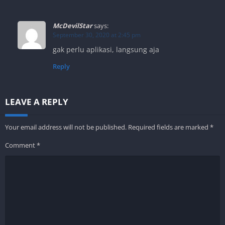
McDevilStar
says:
September 30, 2020 at 2:45 pm
gak perlu aplikasi, langsung aja
Reply
LEAVE A REPLY
Your email address will not be published.
Required fields are marked
*
Comment
*