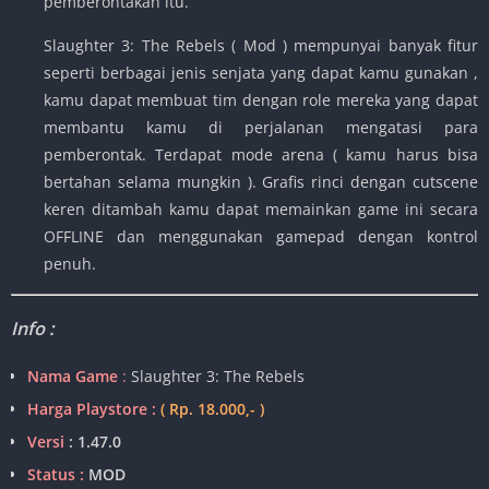
pemberontakan itu.
Slaughter 3: The Rebels ( Mod ) mempunyai banyak fitur
seperti berbagai jenis senjata yang dapat kamu gunakan ,
kamu dapat membuat tim dengan role mereka yang dapat
membantu kamu di perjalanan mengatasi para
pemberontak. Terdapat mode arena ( kamu harus bisa
bertahan selama mungkin ). Grafis rinci dengan cutscene
keren ditambah kamu dapat memainkan game ini secara
OFFLINE dan menggunakan gamepad dengan kontrol
penuh.
Info :
Nama Game
:
Slaughter 3: The Rebels
Harga Playstore :
( Rp. 18.000,- )
Versi
:
1.47.0
Status :
MOD