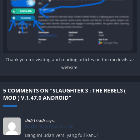
Thank you for visiting and reading articles on the mcdevilstar
website.
5 COMMENTS ON "SLAUGHTER 3 : THE REBELS (
MOD ) V.1.47.0 ANDROID"
didi triadi
says:
October 4, 2019 at 12:07 am
Bang ini udah versi yang full kan..?