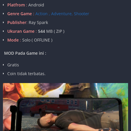
Platfrom
:
Android
Genre Game
:
Action , Adventure, Shooter
Publisher
:
Ray Spark
Ukuran Game
:
544
MB ( ZIP )
Mode
:
Solo ( OFFLINE )
MOD Pada Game ini :
Gratis
Coin tidak terbatas.