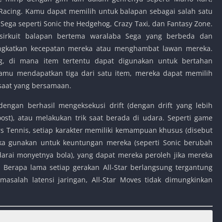
Racing. Kamu dapat memilih untuk balapan sebagai salah satu
 Sega seperti Sonic the Hedgehog, Crazy Taxi, dan Fantasy Zone.
 sirkuit balapan bertema waralaba Sega yang berbeda dan
gkatkan kecepatan mereka atau menghambat lawan mereka.
ing, di mana item tertentu dapat digunakan untuk bertahan
kamu mendapatkan tiga dari satu item, mereka dapat memilih
saat yang bersamaan.
ngan berhasil mengeksekusi drift (dengan drift yang lebih
st), atau melakukan trik saat berada di udara. Seperti game
 Tennis, setiap karakter memiliki kemampuan khusus (disebut
eka gunakan untuk keuntungan mereka (seperti Sonic berubah
arai monyetnya bola), yang dapat mereka peroleh jika mereka
 Berapa lama setiap gerakan All-Star berlangsung tergantung
 masalah latensi jaringan, All-Star Moves tidak dimungkinkan