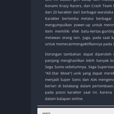
Konami Krazy Racers, dan Crash Team 
dari 20 karakter dari berbagai waralaba
Karakter berlomba melalui berbagai
mengumpulkan power-up untuk menin
Item memiliki efek batu-kertas-gunt
melawan orang lain. Juga, pada saat 
untuk memecat/mengaktifkannya pada 
Dorongan tambahan dapat diperoleh de
panjang menghasilkan lebih banyak boo
Sega Sumo sebelumnya, Sega Superstars
“All-Star Move”) unik yang dapat mer
menjadi Super Sonic dan AiAi mengend
berlari di belakang dalam perlombaan.
pada posisi karakter saat ini. Karena
dalam balapan online.
INFO