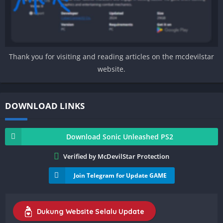
Thank you for visiting and reading articles on the mcdevilstar
website.
DOWNLOAD LINKS
Download Sonic Unleashed PS2
Verified by McDevilStar Protection
Join Telegram for Update GAME
Dukung Website Selalu Update