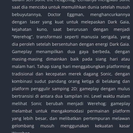
saat dia mencoba untuk memulihkan dunia setelah musuh
bebuyutannya, Doctor Eggman, menghancurkannya
dengan laser yang kuat untuk melepaskan Dark Gaia,
kejahatan kuno, saat berurusan dengan menjadi
“Werehog”, transformasi seperti manusia serigala, yang
dia peroleh setelah bersentuhan dengan energi Dark Gaia.
Gameplay menampilkan dua gaya berbeda, dengan
masing-masing dimainkan baik pada siang hari atau
malam hari. Tahap siang hari menggabungkan platforming
tradisional dan kecepatan merek dagang Sonic, dengan
kombinasi sudut pandang orang ketiga di belakang dan
platform penggulir samping 2D; gameplay dengan mulus
bertransisi di antara dua tampilan ini. Level waktu malam
melihat Sonic berubah menjadi Werehog; gameplay
melambat untuk mengakomodasi permainan platform
yang lebih besar, dan melibatkan pertempuran melawan
gelombang musuh menggunakan kekuatan kasar