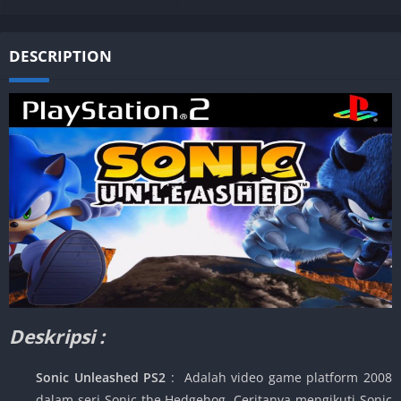
DESCRIPTION
Deskripsi :
Sonic Unleashed PS2
: Adalah video game platform 2008
dalam seri Sonic the Hedgehog. Ceritanya mengikuti Sonic