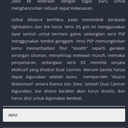
Zeeo ke Alderaan dengan tugas baru untuk
menghancurkan sebuah kapal Kekaisaran.
Lethal Alliance berfokus pada menembak daripada
lightsabers dan the Force. Versi DS gim ini menggunakan
layar sentuh untuk bermain game, sedangkan versi PSP
menggunakan tombol genggam. Versi PSP memungkinkan
kamu memanfaatkan fitur “stealth” seperti gerakan
serangan siluman, menyelinap melewati musuh, memakai
penyamaran, sedangkan versi DS memiliki senjata
eksklusif yang disebut Dual Cannon. Meriam Ganda hanya
dapat digunakan setelah kamu memperoleh “Aliansi
Maksimum” antara Rianna dan Zeeo. Setelah Dual Cannon
digunakan, bar aliansi karakter akan turun drastis, dan
harus diisi untuk digunakan kembali.
INFO
Nama Game
:
Star Wars – Lethal Alliance