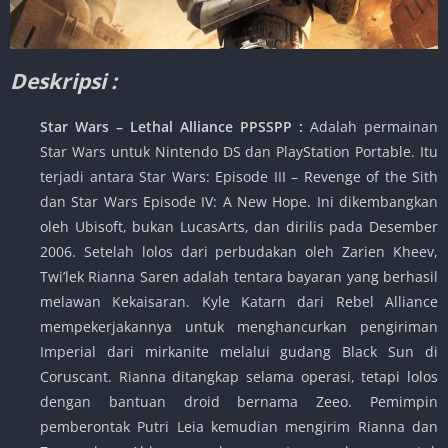
Deskripsi :
Star Wars – Lethal Alliance PPSSPP :
Adalah permainan
Star Wars untuk Nintendo DS dan PlayStation Portable. Itu
terjadi antara Star Wars: Episode III – Revenge of the Sith
dan Star Wars Episode IV: A New Hope. Ini dikembangkan
oleh Ubisoft, bukan LucasArts, dan dirilis pada Desember
2006. Setelah lolos dari perbudakan oleh Zarien Kheev,
Twi’lek Rianna Saren adalah tentara bayaran yang berhasil
melawan Kekaisaran. Kyle Katarn dari Rebel Alliance
mempekerjakannya untuk menghancurkan pengiriman
Imperial dari mirkanite melalui gudang Black Sun di
Coruscant. Rianna ditangkap selama operasi, tetapi lolos
dengan bantuan droid bernama Zeeo. Pemimpin
pemberontak Putri Leia kemudian mengirim Rianna dan