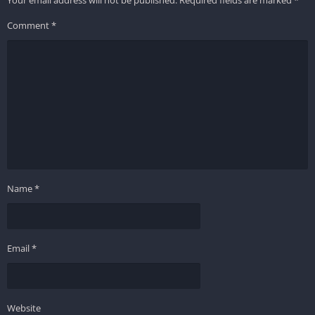
Your email address will not be published.
Required fields are marked
*
Comment
*
Name
*
Email
*
Website