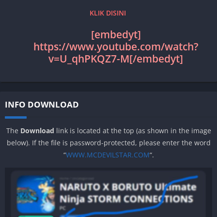
KLIK DISINI
[embedyt]
https://www.youtube.com/watch?
v=U_qhPKQZ7-M[/embedyt]
INFO DOWNLOAD
The
Download
link is located at the top (as shown in the image
below). If the file is password-protected, please enter the word
“
WWW.MCDEVILSTAR.COM
“.