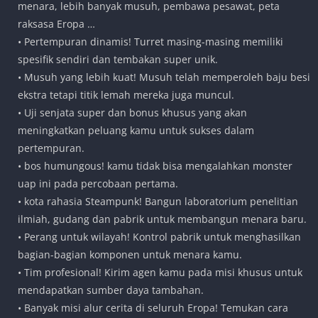
menara, lebih banyak musuh, pembawa pesawat, peta
raksasa Eropa …
• Pertempuran dinamis! Turret masing-masing memiliki
spesifik sendiri dan tembakan super unik.
• Musuh yang lebih kuat! Musuh telah memperoleh baju besi
ekstra tetapi titik lemah mereka juga muncul.
• Uji senjata super dan bonus khusus yang akan
meningkatkan peluang kamu untuk sukses dalam
pertempuran.
• bos humungous! kamu tidak bisa mengalahkan monster
uap ini pada percobaan pertama.
• kota rahasia Steampunk! Bangun laboratorium penelitian
ilmiah, gudang dan pabrik untuk membangun menara baru.
• Perang untuk wilayah! Kontrol pabrik untuk menghasilkan
bagian-bagian komponen untuk menara kamu.
• Tim profesional! Kirim agen kamu pada misi khusus untuk
mendapatkan sumber daya tambahan.
• Banyak misi alur cerita di seluruh Eropa! Temukan cara