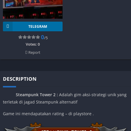
TELEGRAM
0
/5
Votes:
0
Report
DESCRIPTION
Steampunk Tower 2 :
Adalah gim aksi-strategi unik yang
terletak di jagad Steampunk alternatif
Game ini mendapatakan rating – di playstore .