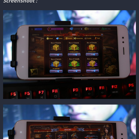
Screenshoot :