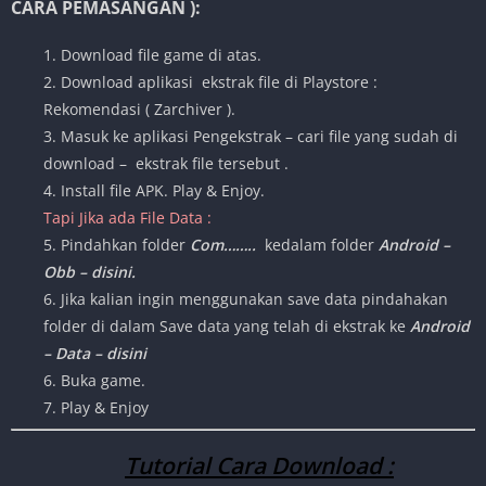
CARA PEMASANGAN ):
1. Download file game di atas.
2. Download aplikasi ekstrak file di Playstore :
Rekomendasi ( Zarchiver ).
3. Masuk ke aplikasi Pengekstrak – cari file yang sudah di
download – ekstrak file tersebut .
4. Install file APK. Play & Enjoy.
Tapi Jika ada File Data :
5. Pindahkan folder
Com……..
kedalam folder
Android –
Obb – disini.
6. Jika kalian ingin menggunakan save data pindahakan
folder di dalam Save data yang telah di ekstrak ke
Android
– Data – disini
6. Buka game.
7. Play & Enjoy
Tutorial Cara Download :