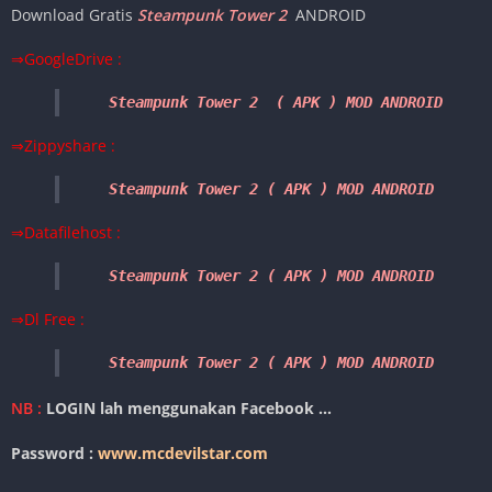
Download Gratis
Steampunk Tower 2
ANDROID
⇒GoogleDrive :
Steampunk Tower 2  ( APK
) MOD ANDROID 
⇒Zippyshare :
Steampunk Tower 2 ( APK ) MOD ANDROID
⇒Datafilehost :
Steampunk Tower 2 ( 
APK 
) MOD 
ANDR
OID
⇒Dl Free :
Steampunk Tower 2 ( 
APK 
) MOD 
ANDROID
NB :
LOGIN lah menggunakan Facebook …
Password :
www.mcdevilstar.com